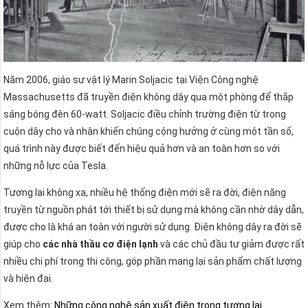
Năm 2006, giáo sư vật lý Marin Soljacic tại Viện Công nghệ
Massachusetts đã truyền điện không dây qua một phòng để thắp
sáng bóng đèn 60-watt. Soljacic điều chỉnh trường điện từ trong
cuộn dây cho và nhận khiến chúng cộng hưởng ở cùng một tần số,
quá trình này được biết đến hiệu quả hơn và an toàn hơn so với
những nỗ lực của Tesla.
Tương lai không xa, nhiều hệ thống điện mới sẽ ra đời, điện năng
truyền từ nguồn phát tới thiết bị sử dụng mà không cần nhờ dây dẫn,
được cho là khá an toàn với người sử dụng. Điện không dây ra đời sẽ
giúp cho
các nhà thầu cơ điện lạnh
và các chủ đầu tư giảm được rất
nhiều chi phí trong thi công, góp phần mang lại sản phẩm chất lượng
và hiện đại.
Xem thêm:
Những công nghệ sản xuất điện trong tương lai