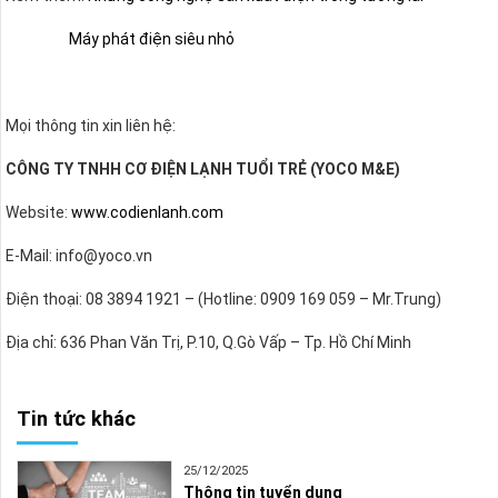
Máy phát điện siêu nhỏ
Mọi thông tin xin liên hệ:
CÔNG TY TNHH CƠ ĐIỆN LẠNH TUỔI TRẺ (YOCO M&E)
Website:
www.codienlanh.com
E-Mail: info@yoco.vn
Điện thoại: 08 3894 1921 – (Hotline: 0909 169 059 – Mr.Trung)
Địa chỉ: 636 Phan Văn Trị, P.10, Q.Gò Vấp – Tp. Hồ Chí Minh
Tin tức khác
25/12/2025
Thông tin tuyển dụng