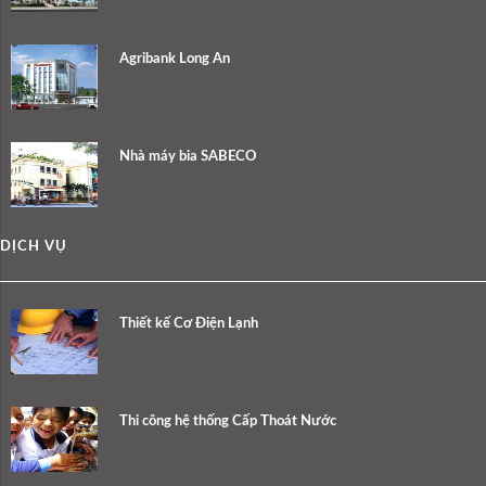
Agribank Long An
Nhà máy bia SABECO
DỊCH VỤ
Thiết kế Cơ Điện Lạnh
Thi công hệ thống Cấp Thoát Nước