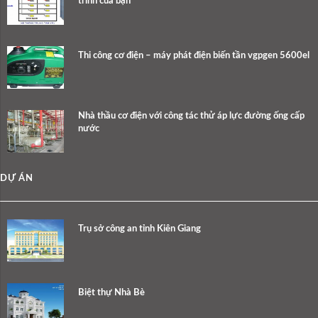
trình của bạn
Thi công cơ điện – máy phát điện biến tần vgpgen 5600el
Nhà thầu cơ điện với công tác thử áp lực đường ống cấp
nước
DỰ ÁN
Trụ sở công an tỉnh Kiên Giang
Biệt thự Nhà Bè