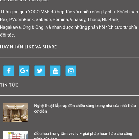
Thời gian qua YOCO M&E đã hợp tác với nhiều công ty như: Khách sạn
Rex, PVcomBank, Sabeco, Pomina, Vinasoy, Thaco, HD Bank,
Nagakawa, Ong & Ong…và nhận được những phản hồi tích cực từ phía
đối tác.
HÃY NHẤN LIKE VÀ SHARE
TIN TỨC
Nghệ thuật lắp ráp đèn chiếu sáng trong nhà của nhà thầu
cơ điện
điều hòa trung tâm vrv iv – giải pháp hoàn hảo cho công