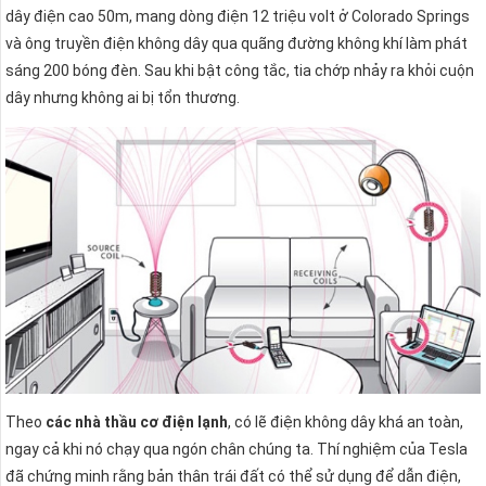
dây điện cao 50m, mang dòng điện 12 triệu volt ở Colorado Springs
và ông truyền điện không dây qua quãng đường không khí làm phát
sáng 200 bóng đèn. Sau khi bật công tắc, tia chớp nhảy ra khỏi cuộn
dây nhưng không ai bị tổn thương.
Theo
các nhà thầu cơ điện lạnh
, có lẽ điện không dây khá an toàn,
ngay cả khi nó chạy qua ngón chân chúng ta. Thí nghiệm của Tesla
đã chứng minh rằng bản thân trái đất có thể sử dụng để dẫn điện,