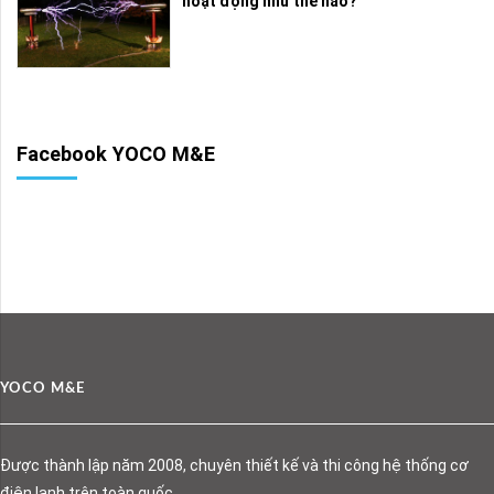
hoạt động như thế nào?
Facebook YOCO M&E
YOCO M&E
Được thành lập năm 2008, chuyên thiết kế và thi công hệ thống cơ
điện lạnh trên toàn quốc