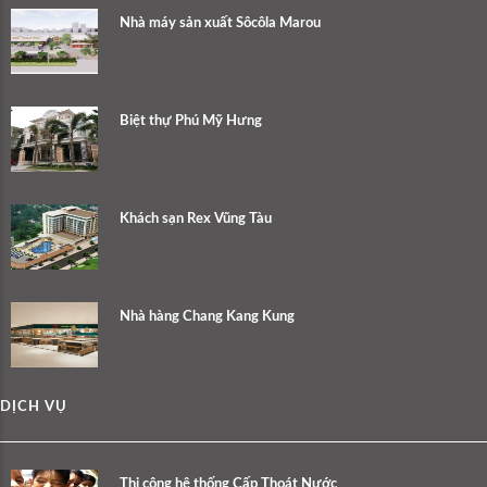
Nhà máy sản xuất Sôcôla Marou
Biệt thự Phú Mỹ Hưng
Khách sạn Rex Vũng Tàu
Nhà hàng Chang Kang Kung
DỊCH VỤ
Thi công hệ thống Cấp Thoát Nước