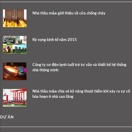
Nhà thầu m&e giới thiệu về cửa chống cháy
Kỳ vọng kinh tế năm 2015
Công ty cơ điện lạnh tuổi trẻ tư vấn và thiết kế hệ thống
nhà thông minh
Nhà thầu m&e chia sẻ kỹ năng thoát hiểm khi xảy ra sự cố
hỏa hoạn ở nhà cao tầng
DỰ ÁN