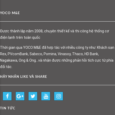
YOCO M&E
Được thành lập năm 2008, chuyên thiết kế và thi công hệ thống cơ
điện lạnh trên toàn quốc
Thời gian qua YOCO M&E đã hợp tác với nhiều công ty như: Khách sạn
Rex, PVcomBank, Sabeco, Pomina, Vinasoy, Thaco, HD Bank,
Nagakawa, Ong & Ong…và nhận được những phản hồi tích cực từ phía
đối tác.
HÃY NHẤN LIKE VÀ SHARE
TIN TỨC