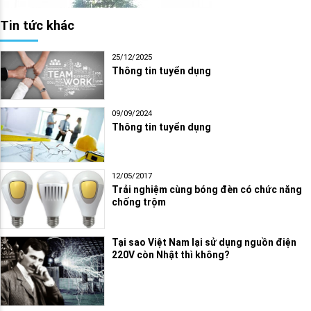
Tin tức khác
25/12/2025
Thông tin tuyển dụng
09/09/2024
Thông tin tuyển dụng
12/05/2017
Trải nghiệm cùng bóng đèn có chức năng
chống trộm
Tại sao Việt Nam lại sử dụng nguồn điện
220V còn Nhật thì không?