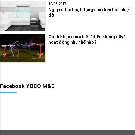
10/05/2017
Nguyên tắc hoạt động của điều hòa nhiệt
độ
Có thể bạn chưa biết “điện không dây”
hoạt động như thế nào?
Facebook YOCO M&E