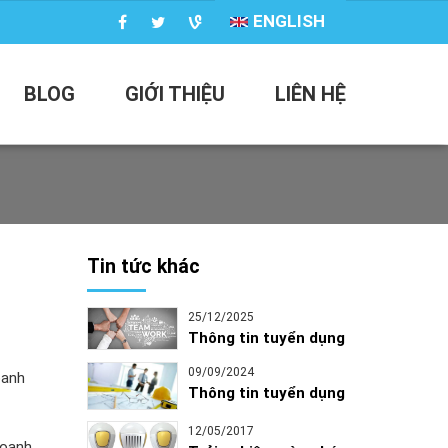
ENGLISH
BLOG
GIỚI THIỆU
LIÊN HỆ
Tin tức khác
25/12/2025
Thông tin tuyển dụng
09/09/2024
oanh
Thông tin tuyển dụng
12/05/2017
doanh