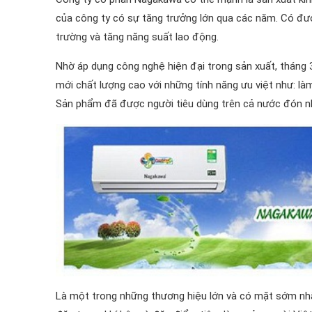
của công ty có sự tăng trưởng lớn qua các năm. Có được 
trường và tăng năng suất lao động.
Nhờ áp dụng công nghệ hiện đại trong sản xuất, tháng
mới chất lượng cao với những tính năng ưu việt như: làm 
Sản phẩm đã được người tiêu dùng trên cả nước đón n
Là một trong những thương hiệu lớn và có mặt sớm nhất