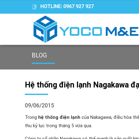
HOTLINE:
0967 927 927
BLOG
Hệ thống điện lạnh Nagakawa đạt
09/06/2015
Trong
hệ thống điện lạnh
của Nakagawa, điều hòa thế
thu kỷ lục trong tháng 5 vừa qua.
Công ty cổ phần Nagakawa có thế mạnh là sản xuất kinh