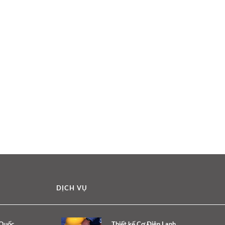
DỊCH VỤ
 Quốc
Thiết kế Cơ Điện Lạnh