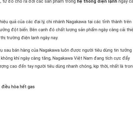
t, từ đó cho ra đời các sản phẩm trong
hệ thống điện lạnh
ngày c
ệu quả của các đại lý, chi nhánh Nagakawa tại các tỉnh thành trên
ưởng đột biến. Bên cạnh đó chất lượng sản phẩm ngày càng cải thi
hị trường điện lạnh ngày nay.
vụ sau bán hàng của Nagakawa luôn được người tiêu dùng tin tưởng
a không khí ngày càng tăng, Nagakawa Việt Nam đang tích cực đẩy
ng cao đến tay người tiêu dùng nhanh chóng, kịp thời, nhất là tron
t điều hòa hết gas