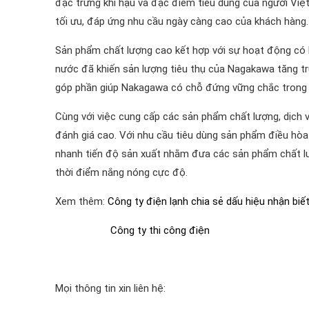
đặc trưng khí hậu và đặc điểm tiêu dùng của người Việ
tối ưu, đáp ứng nhu cầu ngày càng cao của khách hàng.
Sản phẩm chất lượng cao kết hợp với sự hoạt động có hi
nước đã khiến sản lượng tiêu thụ của Nagakawa tăng tr
góp phần giúp Nakagawa có chỗ đứng vững chắc trong t
Cùng với việc cung cấp các sản phẩm chất lượng, dịch 
đánh giá cao. Với nhu cầu tiêu dùng sản phẩm điều hò
nhanh tiến độ sản xuất nhằm đưa các sản phẩm chất lượ
thời điểm nắng nóng cực độ.
Xem thêm:
Công ty điện lạnh chia sẻ dấu hiệu nhận biế
Công ty thi công điện
Mọi thông tin xin liên hệ: