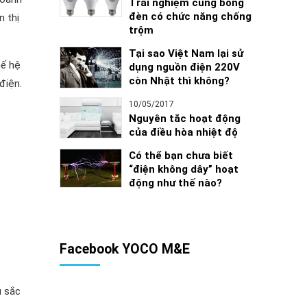
Trải nghiệm cùng bóng
đèn có chức năng chống
n thị
trộm
Tại sao Việt Nam lại sử
hế hệ
dụng nguồn điện 220V
còn Nhật thì không?
điện.
10/05/2017
Nguyên tắc hoạt động
của điều hòa nhiệt độ
Có thể bạn chưa biết
“điện không dây” hoạt
động như thế nào?
Facebook YOCO M&E
u sắc