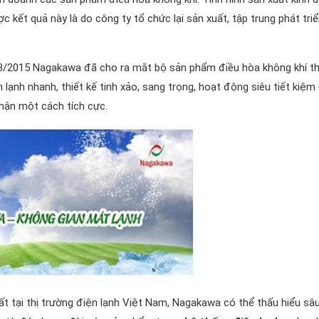
kết quả này là do công ty tổ chức lại sản xuất, tập trung phát triể
 3/2015 Nagakawa đã cho ra mắt bộ sản phẩm điều hòa không khí t
lạnh nhanh, thiết kế tinh xảo, sang trọng, hoạt động siêu tiết kiệm 
hận một cách tích cực.
 tại thị trường điện lạnh Việt Nam, Nagakawa có thể thấu hiểu sâ