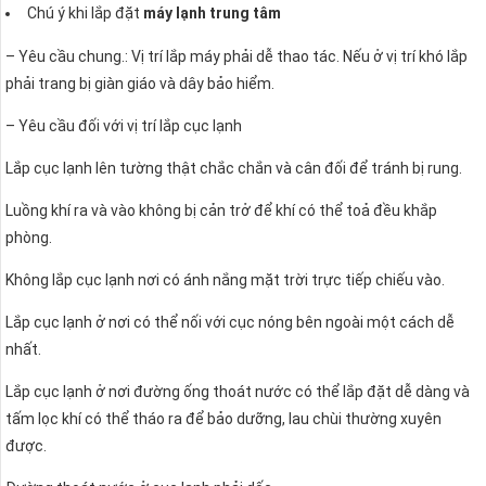
Chú ý khi lắp đặt
máy lạnh trung tâm
– Yêu cầu chung.: Vị trí lắp máy phải dễ thao tác. Nếu ở vị trí khó lắp
phải trang bị giàn giáo và dây bảo hiểm.
– Yêu cầu đối với vị trí lắp cục lạnh
Lắp cục lạnh lên tường thật chắc chắn và cân đối để tránh bị rung.
Luồng khí ra và vào không bị cản trở để khí có thể toả đều khắp
phòng.
Không lắp cục lạnh nơi có ánh nắng mặt trời trực tiếp chiếu vào.
Lắp cục lạnh ở nơi có thể nối với cục nóng bên ngoài một cách dễ
nhất.
Lắp cục lạnh ở nơi đường ống thoát nước có thể lắp đặt dễ dàng và
tấm lọc khí có thể tháo ra để bảo dưỡng, lau chùi thường xuyên
được.