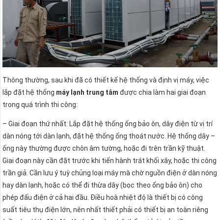
Thông thường, sau khi đã có thiết kế hệ thống và định vị máy, việc
lắp đặt hệ thống
máy lạnh trung tâm
được chia làm hai giai đoạn
trong quá trình thi công:
– Giai đoạn thứ nhất: Lắp đặt hệ thống ống bảo ôn, dây điện từ vị trí
dàn nóng tới dàn lạnh, đặt hệ thống ống thoát nước. Hệ thống dây –
ống này thường được chôn âm tường, hoặc đi trên trần kỹ thuật.
Giai đoạn này cần đặt trước khi tiến hành trát khối xây, hoặc thi công
trần giả. Cần lưu ý tuỳ chủng loại máy mà chờ nguồn điện ở dàn nóng
hay dàn lạnh, hoặc có thể đi thừa dây (bọc theo ống bảo ôn) cho
phép đấu điện ở cả hai đầu. Điều hoà nhiệt độ là thiết bị có công
suất tiêu thụ điện lớn, nên nhất thiết phải có thiết bị an toàn riêng