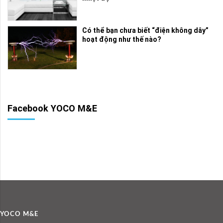
Có thể bạn chưa biết “điện không dây”
hoạt động như thế nào?
Facebook YOCO M&E
YOCO M&E