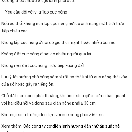
Đường thoát nước ở cục lạnh phải dốc.
– Yêu cầu đối với vị trí lắp cục nóng
Nếu có thể, không nên lắp cục nóng nơi có ánh nắng mặt trời trực
tiếp chiếu vào.
Không lắp cục nóng ở nơi có gió thổi mạnh hoặc nhiều bụi rác.
Không đặt cục nóng ở nơi có nhiều người qua lại.
Không nên đặt cục nóng trực tiếp xuống đất.
Lưu ý tới hướng nhà hàng xóm vì rất có thể khí từ cục nóng thổi vào
cửa sổ hoặc gây ra tiếng ồn.
Chỗ đặt cục nóng phải thoáng, khoảng cách giữa tường bao quanh
với hai đầu hồi và đằng sau giàn nóng phải ≥ 30 cm.
Khoảng cách tường đối diện với cục nóng phải ≥ 60 cm.
Xem thêm:
Các công ty cơ điện lạnh hướng dẫn thử áp suất hệ