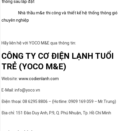
thống sau lắp đặt
Nhà thầu m&e thi công và thiết kế hệ thống thông gió
chuyên nghiệp
Hãy liên hệ với YOCO M&E qua thông tin:
CÔNG TY CƠ ĐIỆN LẠNH TUỔI
TRẺ (YOCO M&E)
Website:
www.codienlanh.com
E-Mail: info@yoco.vn
Điện thoại: 08 6295 8806 – (Hotline: 0909 169 059 – Mr.Trung)
Địa chỉ: 151 Đào Duy Anh, P.9, Q. Phú Nhuận, Tp. Hồ Chí Minh