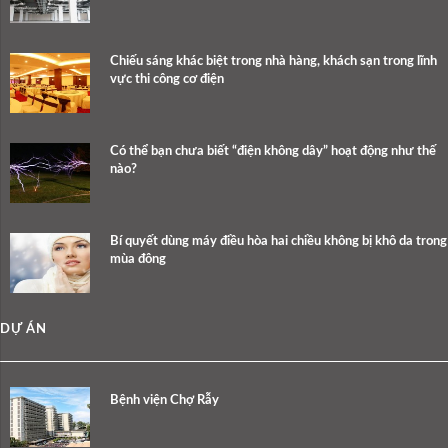
Chiếu sáng khác biệt trong nhà hàng, khách sạn trong lĩnh
vực thi công cơ điện
Có thể bạn chưa biết “điện không dây” hoạt động như thế
nào?
Bí quyết dùng máy điều hòa hai chiều không bị khô da trong
mùa đông
DỰ ÁN
Bệnh viện Chợ Rẫy