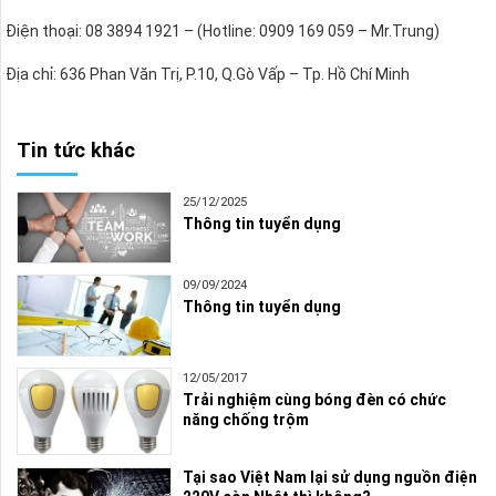
Điện thoại: 08 3894 1921 – (Hotline: 0909 169 059 – Mr.Trung)
Địa chỉ: 636 Phan Văn Trị, P.10, Q.Gò Vấp – Tp. Hồ Chí Minh
Tin tức khác
25/12/2025
Thông tin tuyển dụng
09/09/2024
Thông tin tuyển dụng
12/05/2017
Trải nghiệm cùng bóng đèn có chức
năng chống trộm
Tại sao Việt Nam lại sử dụng nguồn điện