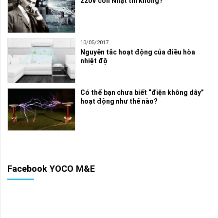
220V còn Nhật thì không?
10/05/2017
Nguyên tắc hoạt động của điều hòa
nhiệt độ
Có thể bạn chưa biết “điện không dây”
hoạt động như thế nào?
Facebook YOCO M&E