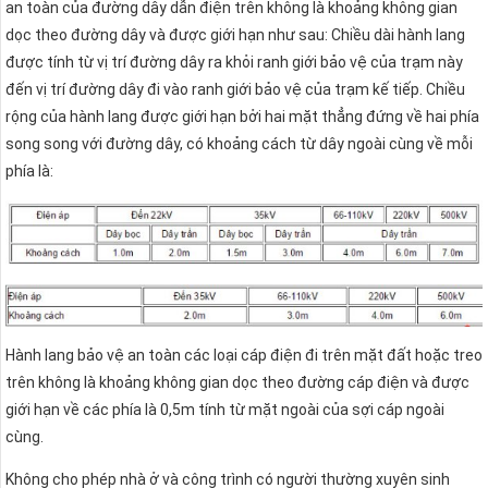
an toàn của đường dây dẫn điện trên không là khoảng không gian
dọc theo đường dây và được giới hạn như sau: Chiều dài hành lang
được tính từ vị trí đường dây ra khỏi ranh giới bảo vệ của trạm này
đến vị trí đường dây đi vào ranh giới bảo vệ của trạm kế tiếp. Chiều
rộng của hành lang được giới hạn bởi hai mặt thẳng đứng về hai phía
song song với đường dây, có khoảng cách từ dây ngoài cùng về mỗi
phía là:
Hành lang bảo vệ an toàn các loại cáp điện đi trên mặt đất hoặc treo
trên không là khoảng không gian dọc theo đường cáp điện và được
giới hạn về các phía là 0,5m tính từ mặt ngoài của sợi cáp ngoài
cùng.
Không cho phép nhà ở và công trình có người thường xuyên sinh