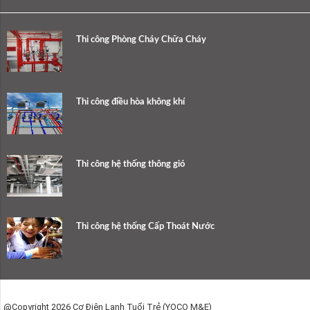
Thi công Phòng Cháy Chữa Cháy
Thi công điều hòa không khí
Thi công hệ thống thông gió
Thi công hệ thống Cấp Thoát Nước
@Copyright 2026 Cơ Điện Lạnh Tuổi Trẻ (YOCO M&E)