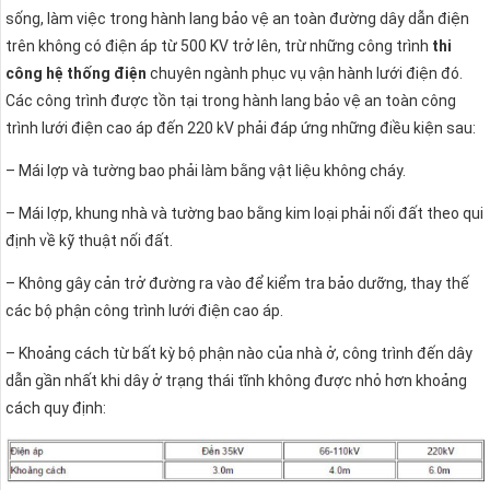
sống, làm việc trong hành lang bảo vệ an toàn đường dây dẫn điện
trên không có điện áp từ 500 KV trở lên, trừ những công trình
thi
công hệ thống điện
chuyên ngành phục vụ vận hành lưới điện đó.
Các công trình được tồn tại trong hành lang bảo vệ an toàn công
trình lưới điện cao áp đến 220 kV phải đáp ứng những điều kiện sau:
– Mái lợp và tường bao phải làm bằng vật liệu không cháy.
– Mái lợp, khung nhà và tường bao bằng kim loại phải nối đất theo qui
định về kỹ thuật nối đất.
– Không gây cản trở đường ra vào để kiểm tra bảo dưỡng, thay thế
các bộ phận công trình lưới điện cao áp.
– Khoảng cách từ bất kỳ bộ phận nào của nhà ở, công trình đến dây
dẫn gần nhất khi dây ở trạng thái tĩnh không được nhỏ hơn khoảng
cách quy định: