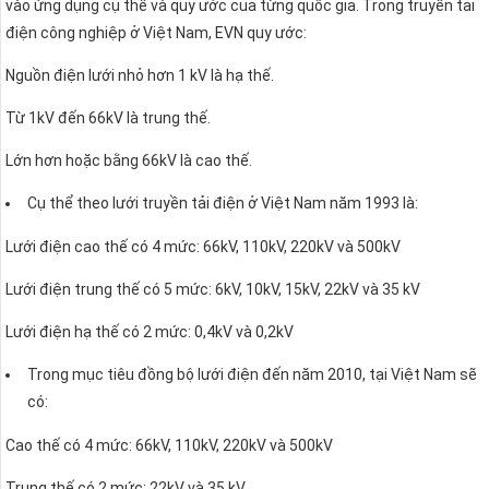
vào ứng dụng cụ thể và quy ước của từng quốc gia. Trong truyền tải
điện công nghiệp ở Việt Nam, EVN quy ước:
Nguồn điện lưới nhỏ hơn 1 kV là hạ thế.
Từ 1kV đến 66kV là trung thế.
Lớn hơn hoặc bằng 66kV là cao thế.
Cụ thể theo lưới truyền tải điện ở Việt Nam năm 1993 là:
Lưới điện cao thế có 4 mức: 66kV, 110kV, 220kV và 500kV
Lưới điện trung thế có 5 mức: 6kV, 10kV, 15kV, 22kV và 35 kV
Lưới điện hạ thế có 2 mức: 0,4kV và 0,2kV
Trong mục tiêu đồng bộ lưới điện đến năm 2010, tại Việt Nam sẽ
có:
Cao thế có 4 mức: 66kV, 110kV, 220kV và 500kV
Trung thế có 2 mức: 22kV và 35 kV