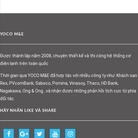
YOCO M&E
Được thành lập năm 2008, chuyên thiết kế và thi công hệ thống cơ
điện lạnh trên toàn quốc
Thời gian qua YOCO M&E đã hợp tác với nhiều công ty như: Khách sạn
Rex, PVcomBank, Sabeco, Pomina, Vinasoy, Thaco, HD Bank,
Nagakawa, Ong & Ong…và nhận được những phản hồi tích cực từ phía
đối tác.
HÃY NHẤN LIKE VÀ SHARE