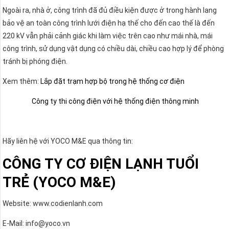
Ngoài ra, nhà ở, công trình đã đủ điều kiện được ở trong hành lang
bảo vệ an toàn công trình lưới điện hạ thế cho đến cao thế là đến
220 kV vẫn phải cảnh giác khi làm việc trên cao như mái nhà, mái
công trình, sử dụng vật dụng có chiều dài, chiều cao hợp lý để phòng
tránh bị phóng điện.
Xem thêm:
Lắp đặt trạm hợp bộ trong hệ thống cơ điện
Công ty thi công điện với hệ thống điện thông minh
Hãy liên hệ với YOCO M&E qua thông tin:
CÔNG TY CƠ ĐIỆN LẠNH TUỔI
TRẺ (YOCO M&E)
Website: www.codienlanh.com
E-Mail: info@yoco.vn