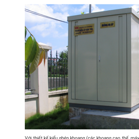
Với thiết kế kiểu ghép khoang (các khoang cao thế, má