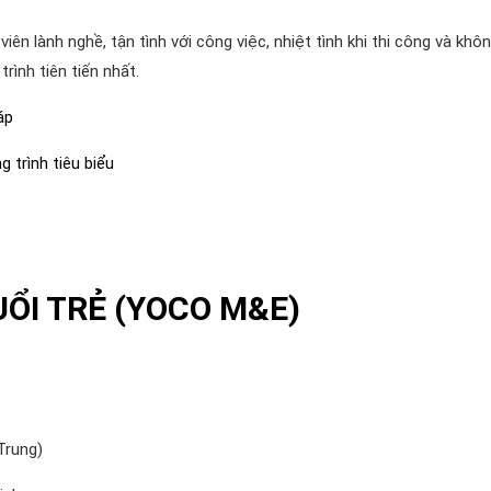
 lành nghề, tận tình với công việc, nhiệt tình khi thi công và khô
rình tiên tiến nhất.
áp
 trình tiêu biểu
UỔI TRẺ (YOCO M&E)
Trung)