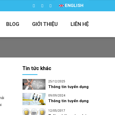
ENGLISH
BLOG
GIỚI THIỆU
LIÊN HỆ
Tin tức khác
25/12/2025
Thông tin tuyển dụng
09/09/2024
hải
Thông tin tuyển dụng
hi
12/05/2017