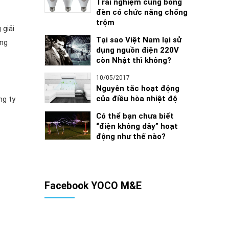
Trải nghiệm cùng bóng
đèn có chức năng chống
trộm
 giải
Tại sao Việt Nam lại sử
ang
dụng nguồn điện 220V
còn Nhật thì không?
10/05/2017
Nguyên tắc hoạt động
của điều hòa nhiệt độ
ng ty
Có thể bạn chưa biết
“điện không dây” hoạt
động như thế nào?
Facebook YOCO M&E