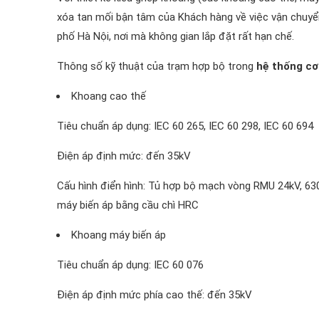
xóa tan mối bận tâm của Khách hàng về việc vận chuyển 
phố Hà Nội, nơi mà không gian lắp đặt rất hạn chế.
Thông số kỹ thuật của trạm hợp bộ trong
hệ thống cơ
Khoang cao thế
Tiêu chuẩn áp dụng: IEC 60 265, IEC 60 298, IEC 60 694
Điện áp định mức: đến 35kV
Cấu hình điển hình: Tủ hợp bộ mạch vòng RMU 24kV, 630A
máy biến áp bằng cầu chì HRC
Khoang máy biến áp
Tiêu chuẩn áp dụng: IEC 60 076
Điện áp định mức phía cao thế: đến 35kV