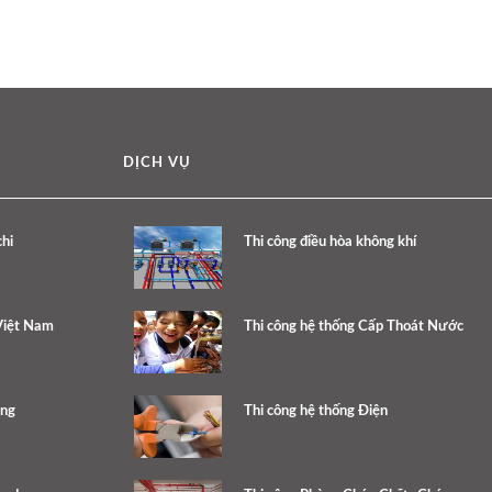
DỊCH VỤ
hi
Thi công điều hòa không khí
Việt Nam
Thi công hệ thống Cấp Thoát Nước
ang
Thi công hệ thống Điện