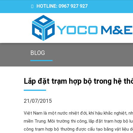
HOTLINE:
0967 927 927
BLOG
Lắp đặt trạm hợp bộ trong hệ th
21/07/2015
Việt Nam là một nước nhiệt đới, khí hậu khắc nghiệt, n
miền Trung. Môi trường thi công, lắp đặt trạm hợp bộ lu
công trạm hợp bộ thường được cấu tạo bằng vật liệu dễ