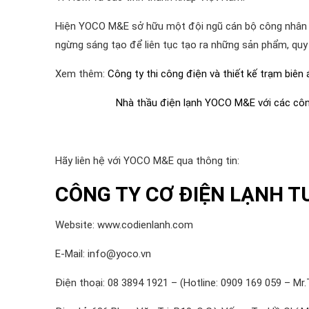
Hiện YOCO M&E sở hữu một đội ngũ cán bộ công nhân viên
ngừng sáng tạo để liên tục tạo ra những sản phẩm, quy t
Xem thêm:
Công ty thi công điện và thiết kế trạm biên 
Nhà thầu điện lạnh YOCO M&E với các công
Hãy liên hệ với YOCO M&E qua thông tin:
CÔNG TY CƠ ĐIỆN LẠNH T
Website: www.codienlanh.com
E-Mail: info@yoco.vn
Điện thoại: 08 3894 1921 – (Hotline: 0909 169 059 – Mr.