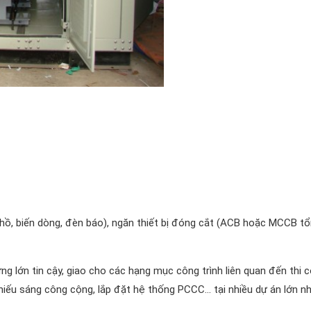
hồ, biến dòng, đèn báo), ngăn thiết bị đóng cắt (ACB hoặc MCCB tổ
 lớn tin cậy, giao cho các hạng mục công trình liên quan đến thi 
hiếu sáng công cộng, lắp đặt hệ thống PCCC… tại nhiều dự án lớn nh