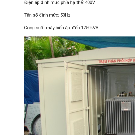
Điện áp định mức phía hạ thế: 400V
Tần số định mức: 50Hz
Công suất máy biến áp: đến 1250kVA