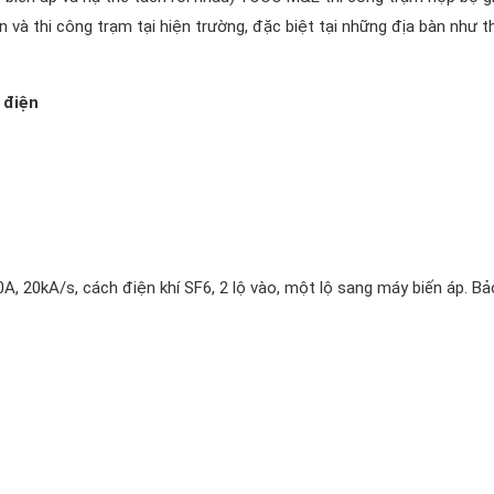
và thi công trạm tại hiện trường, đặc biệt tại những địa bàn như t
 điện
, 20kA/s, cách điện khí SF6, 2 lộ vào, một lộ sang máy biến áp. Bả