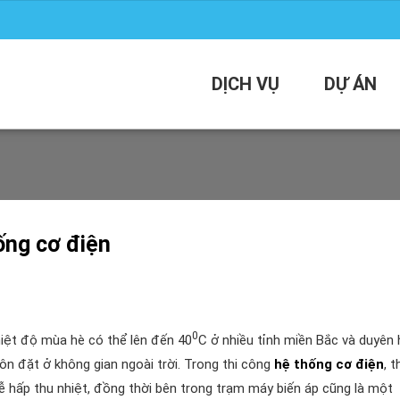
DỊCH VỤ
DỰ ÁN
ống cơ điện
0
hiệt độ mùa hè có thể lên đến 40
C ở nhiều tỉnh miền Bắc và duyên 
ôn đặt ở không gian ngoài trời. Trong thi công
hệ thống cơ điện
, t
 hấp thu nhiệt, đồng thời bên trong trạm máy biến áp cũng là một