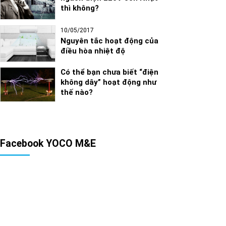
thì không?
10/05/2017
Nguyên tắc hoạt động của
điều hòa nhiệt độ
Có thể bạn chưa biết “điện
không dây” hoạt động như
thế nào?
Facebook YOCO M&E