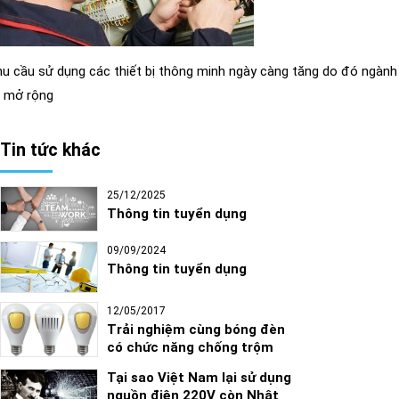
u cầu sử dụng các thiết bị thông minh ngày càng tăng do đó ngành c
 mở rộng
Tin tức khác
25/12/2025
Thông tin tuyển dụng
09/09/2024
Thông tin tuyển dụng
12/05/2017
Trải nghiệm cùng bóng đèn
có chức năng chống trộm
Tại sao Việt Nam lại sử dụng
nguồn điện 220V còn Nhật