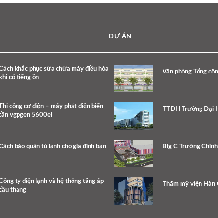
DỰ ÁN
Cách khắc phục sữa chữa máy điều hòa
Văn phòng Tổng côn
khi có tiếng ồn
Thi công cơ điện – máy phát điện biến
TTĐH Trường Đại H
tần vgpgen 5600el
Cách bảo quản tủ lạnh cho gia đình bạn
Big C Trường Chinh
Công ty điện lạnh và hệ thống tăng áp
Thẩm mỹ viện Hàn
cầu thang