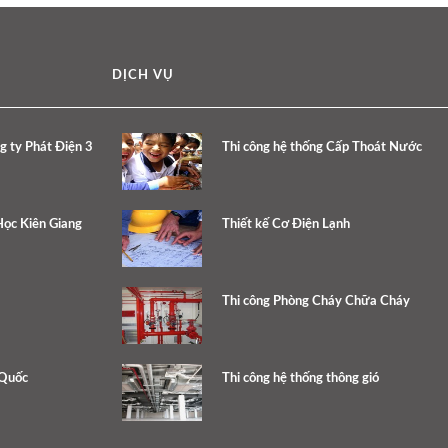
DỊCH VỤ
g ty Phát Điện 3
Thi công hệ thống Cấp Thoát Nước
ọc Kiên Giang
Thiết kế Cơ Điện Lạnh
Thi công Phòng Cháy Chữa Cháy
 Quốc
Thi công hệ thống thông gió