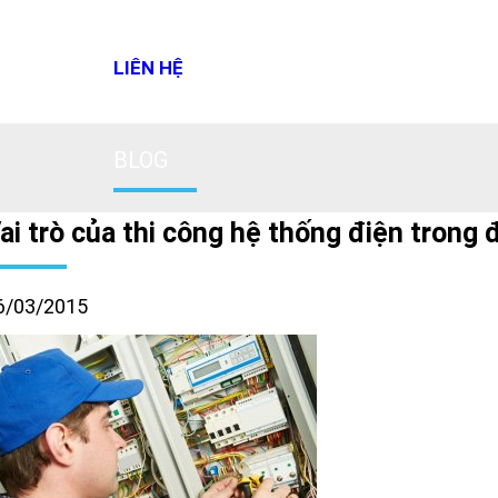
LIÊN HỆ
BLOG
ai trò của thi công hệ thống điện trong
6/03/2015