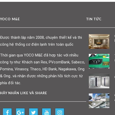
YOCO M&E
TIN TỨC
Được thành lập năm 2008, chuyên thiết kế và thi
công hệ thống cơ điện lạnh trên toàn quốc
Thời gian qua YOCO M&E đã hợp tác với nhiều
công ty như: Khách sạn Rex, PVcomBank, Sabeco,
Pomina, Vinasoy, Thaco, HD Bank, Nagakawa, Ong
& Ong…và nhận được những phản hồi tích cực từ
phía đối tác.
HÃY NHẤN LIKE VÀ SHARE