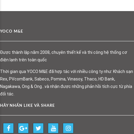
YOCO M&E
Được thành lập năm 2008, chuyên thiết kế và thi công hệ thống cơ
điện lạnh trên toàn quốc
Thời gian qua YOCO M&E đã hợp tác với nhiều công ty như: Khách sạn
Rex, PVcomBank, Sabeco, Pomina, Vinasoy, Thaco, HD Bank,
Nagakawa, Ong & Ong…và nhận được những phản hồi tích cực từ phía
đối tác.
HÃY NHẤN LIKE VÀ SHARE