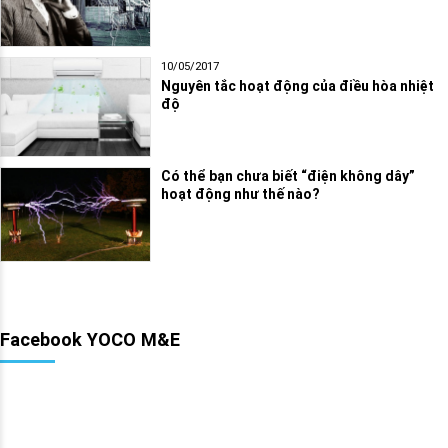
10/05/2017
Nguyên tắc hoạt động của điều hòa nhiệt
độ
Có thể bạn chưa biết “điện không dây”
hoạt động như thế nào?
Facebook YOCO M&E