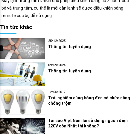
Máy lạnh trung tâm Daikin cho phép điều khiển bằng cả 2 cách: cục
bộ và trung tâm, cụ thể là mỗi dàn lạnh sẽ được điều khiển bằng
remote cục bộ dễ sử dụng..
Tin tức khác
25/12/2025
Thông tin tuyển dụng
09/09/2024
Thông tin tuyển dụng
12/05/2017
Trải nghiệm cùng bóng đèn có chức năng
chống trộm
Tại sao Việt Nam lại sử dụng nguồn điện
220V còn Nhật thì không?