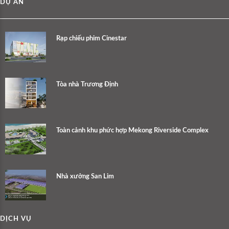
DỰ ÁN
Rạp chiếu phim Cinestar
Tòa nhà Trương Định
Toàn cảnh khu phức hợp Mekong Riverside Complex
Nhà xưởng San Lim
DỊCH VỤ