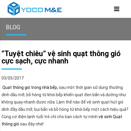
BLOG
“Tuyệt chiêu” vệ sinh quạt thông gió
cực sạch, cực nhanh
03/05/2017
Quạt thông gió trong nhà bếp,
sau một thời gian sử dụng thường
dính dầu mỡ, bồ hóng từ khói bếp khiến quạt đen bẩn và dường như
không quay nhanh được nữa. Làm thế nào để vệ sinh quạt hút gió
dính đầy dầu mỡ, bụi bẩn và bồ hóng từ khói bếp một cách hiệu quả?
Cùng cơ điện lạnh tuổi trẻ chỉ cho bạn cách tự mình
vệ sinh Quạt
thông gió
sau đây nhé!