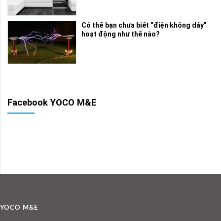
Có thể bạn chưa biết “điện không dây”
hoạt động như thế nào?
Facebook YOCO M&E
YOCO M&E