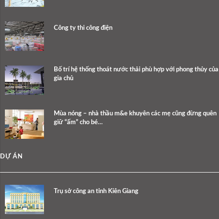
Công ty thi công điện
Bố trí hệ thống thoát nước thải phù hợp với phong thủy của
gia chủ
Mùa nóng – nhà thầu m&e khuyên các mẹ cũng đừng quên
giữ “ấm” cho bé…
DỰ ÁN
Trụ sở công an tỉnh Kiên Giang