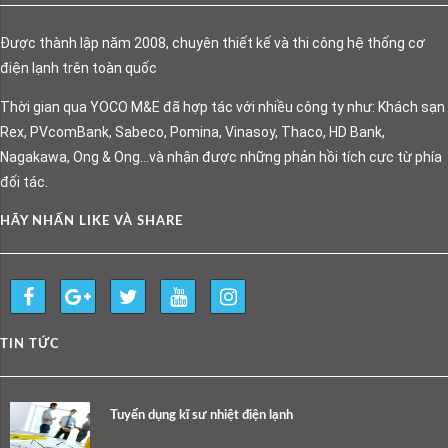
Được thành lập năm 2008, chuyên thiết kế và thi công hệ thống cơ
điện lạnh trên toàn quốc
Thời gian qua YOCO M&E đã hợp tác với nhiều công ty như: Khách sạn
Rex, PVcomBank, Sabeco, Pomina, Vinasoy, Thaco, HD Bank,
Nagakawa, Ong & Ong…và nhận được những phản hồi tích cực từ phía
đối tác.
HÃY NHẤN LIKE VÀ SHARE
TIN TỨC
Tuyển dụng kĩ sư nhiệt điện lạnh