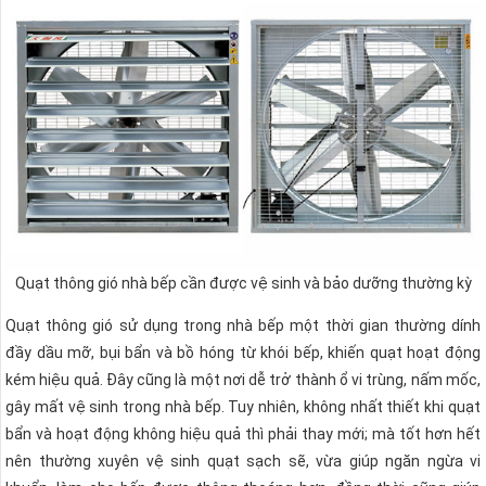
Quạt thông gió nhà bếp cần được vệ sinh và bảo dưỡng thường kỳ
Quạt thông gió sử dụng trong nhà bếp một thời gian thường dính
đầy dầu mỡ, bụi bẩn và bồ hóng từ khói bếp, khiến quạt hoạt động
kém hiệu quả. Đây cũng là một nơi dễ trở thành ổ vi trùng, nấm mốc,
gây mất vệ sinh trong nhà bếp. Tuy nhiên, không nhất thiết khi quạt
bẩn và hoạt động không hiệu quả thì phải thay mới; mà tốt hơn hết
nên thường xuyên vệ sinh quạt sạch sẽ, vừa giúp ngăn ngừa vi