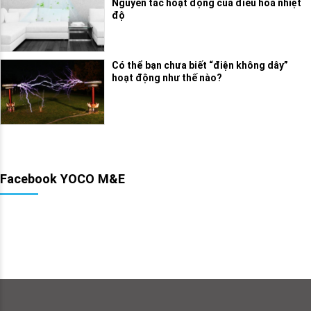
Nguyên tắc hoạt động của điều hòa nhiệt
độ
Có thể bạn chưa biết “điện không dây”
hoạt động như thế nào?
Facebook YOCO M&E