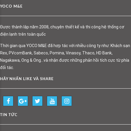
YOCO M&E
Được thành lập năm 2008, chuyên thiết kế và thi công hệ thống cơ
điện lạnh trên toàn quốc
Thời gian qua YOCO M&E đã hợp tác với nhiều công ty như: Khách sạn
Rex, PVcomBank, Sabeco, Pomina, Vinasoy, Thaco, HD Bank,
Nagakawa, Ong & Ong…và nhận được những phản hồi tích cực từ phía
đối tác.
HÃY NHẤN LIKE VÀ SHARE
TIN TỨC