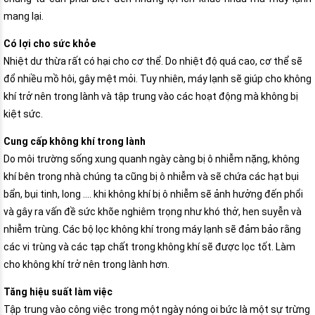
mang lại.
Có lợi cho sức khỏe
Nhiệt dư thừa rất có hại cho cơ thể. Do nhiệt độ quá cao, cơ thể sẽ
đổ nhiều mồ hôi, gây mệt mỏi. Tuy nhiên, máy lạnh sẽ giúp cho không
khí trở nên trong lành và tập trung vào các hoạt động mà không bị
kiệt sức.
Cung cấp không khí trong lành
Do môi trường sống xung quanh ngày càng bị ô nhiễm nặng, không
khí bên trong nhà chúng ta cũng bị ô nhiễm và sẽ chứa các hạt bụi
bẩn, bụi tinh, long …. khi không khí bị ô nhiễm sẽ ảnh hưởng đến phổi
và gây ra vấn đề sức khõe nghiêm trọng như khó thở, hen suyễn và
nhiễm trùng. Các bộ lọc không khí trong máy lạnh sẽ đảm bảo rằng
các vi trùng và các tạp chất trong không khí sẽ được lọc tốt. Làm
cho không khí trở nên trong lành hơn.
Tăng hiệu suất làm việc
Tập trung vào công việc trong một ngày nóng oi bức là một sự trừng