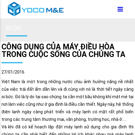
BLOG
CÔNG DỤNG CỦA MÁY ĐIỀU HÒA
TRONG CUỘC SỐNG CỦA CHÚNG TA
27/01/2016
Việt Nam là một trong những nước chịu ảnh hưởng nặng nề nhất
của việc trái đất ấm dần lên và đi cùng với nó là thời tiết ngày càng
oi bức. Đó là lý do tại sao chúng ta cần một bầu không khí mát mẻ tại
nơi làm việc cũng như ở gia đình là điều cần thiết. Ngày này, hệ thống
điện lạnh ngày càng phát triển và máy lạnh có mặt rất phổ biến
trong các trung tâm thương mại, văn phòng, trường học, nhà ở…..
Và khi đã có kế hoạch lắp đặt máy lạnh sử dụng cho gia đình thì
chúng ta cần phải biết đến những lợi ích khác nhau mà máy lạnh