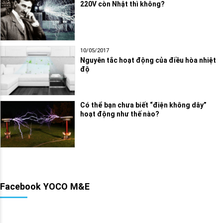
220V còn Nhật thì không?
10/05/2017
Nguyên tắc hoạt động của điều hòa nhiệt
độ
Có thể bạn chưa biết “điện không dây”
hoạt động như thế nào?
Facebook YOCO M&E