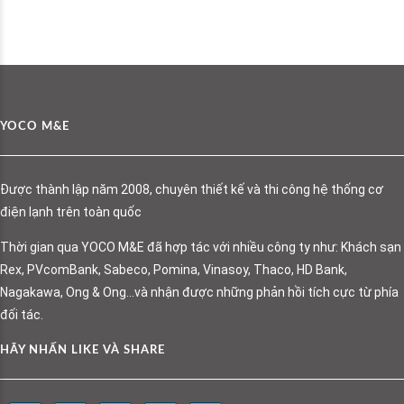
YOCO M&E
Được thành lập năm 2008, chuyên thiết kế và thi công hệ thống cơ
điện lạnh trên toàn quốc
Thời gian qua YOCO M&E đã hợp tác với nhiều công ty như: Khách sạn
Rex, PVcomBank, Sabeco, Pomina, Vinasoy, Thaco, HD Bank,
Nagakawa, Ong & Ong…và nhận được những phản hồi tích cực từ phía
đối tác.
HÃY NHẤN LIKE VÀ SHARE