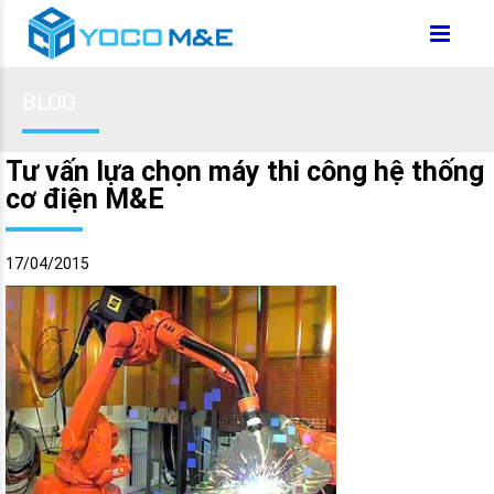
BLOG
Tư vấn lựa chọn máy thi công hệ thống
cơ điện M&E
17/04/2015