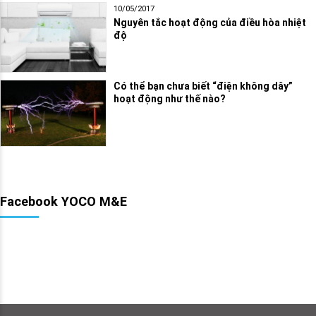
10/05/2017
Nguyên tắc hoạt động của điều hòa nhiệt
độ
Có thể bạn chưa biết “điện không dây”
hoạt động như thế nào?
Facebook YOCO M&E