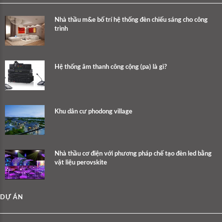
Nhà thầu m&e bố trí hệ thống đèn chiếu sáng cho công
trình
Hệ thống âm thanh công cộng (pa) là gì?
Khu dân cư phodong village
Nhà thầu cơ điện với phương pháp chế tạo đèn led bằng
vật liệu perovskite
DỰ ÁN