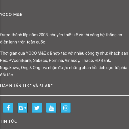
YOCO M&E
Được thành lập năm 2008, chuyên thiết kế và thi công hệ thống cơ
điện lạnh trên toàn quốc
Thời gian qua YOCO M&E đã hợp tác với nhiều công ty như: Khách sạn
Rex, PVcomBank, Sabeco, Pomina, Vinasoy, Thaco, HD Bank,
Nagakawa, Ong & Ong…và nhận được những phản hồi tích cực từ phía
đối tác.
HÃY NHẤN LIKE VÀ SHARE
TIN TỨC