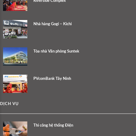
Riverside Complex
Nhà hàng Gogi – Kichi
Tòa nhà Văn phòng Suntek
PVcomBank Tây Ninh
DỊCH VỤ
Thi công hệ thống Điện