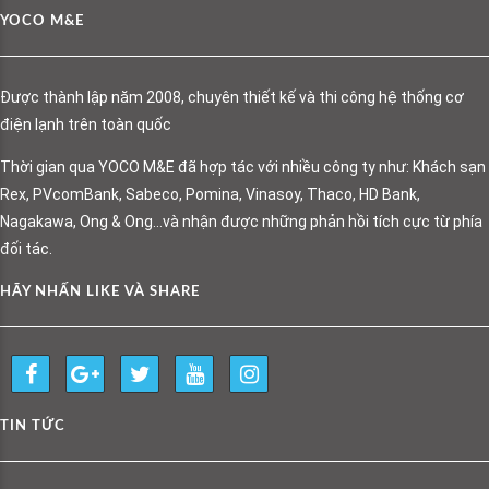
YOCO M&E
Được thành lập năm 2008, chuyên thiết kế và thi công hệ thống cơ
điện lạnh trên toàn quốc
Thời gian qua YOCO M&E đã hợp tác với nhiều công ty như: Khách sạn
Rex, PVcomBank, Sabeco, Pomina, Vinasoy, Thaco, HD Bank,
Nagakawa, Ong & Ong…và nhận được những phản hồi tích cực từ phía
đối tác.
HÃY NHẤN LIKE VÀ SHARE
TIN TỨC