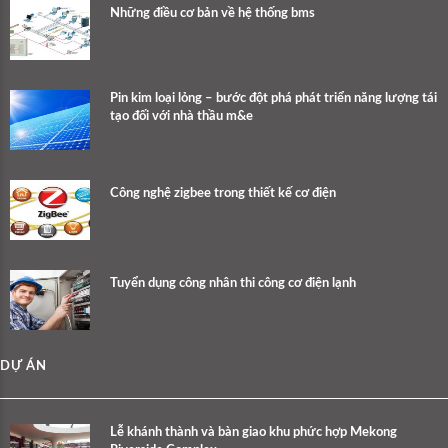
Những điều cơ bản về hệ thống bms
Pin kim loại lỏng – bước đột phá phát triển năng lượng tái
tạo đối với nhà thầu m&e
Công nghệ zigbee trong thiết kế cơ điện
Tuyển dụng công nhân thi công cơ điện lạnh
DỰ ÁN
Lễ khánh thành và bàn giao khu phức hợp Mekong