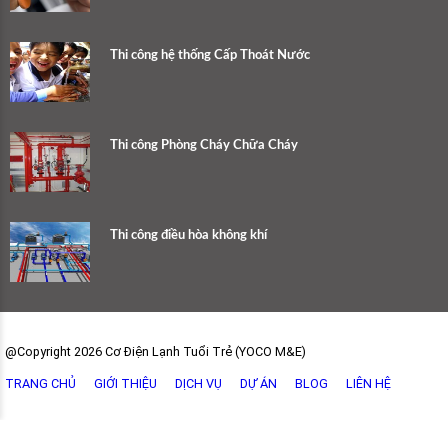
Thi công hệ thống Cấp Thoát Nước
Thi công Phòng Cháy Chữa Cháy
Thi công điều hòa không khí
@Copyright 2026 Cơ Điện Lạnh Tuổi Trẻ (YOCO M&E)
TRANG CHỦ
GIỚI THIỆU
DỊCH VỤ
DỰ ÁN
BLOG
LIÊN HỆ