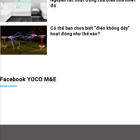
Nguyên tắc hoạt động của điều hòa nhiệt
độ
Có thể bạn chưa biết “điện không dây”
hoạt động như thế nào?
Facebook YOCO M&E