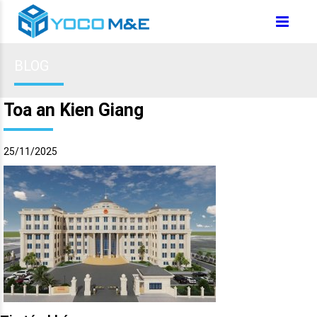
BLOG
Toa an Kien Giang
25/11/2025