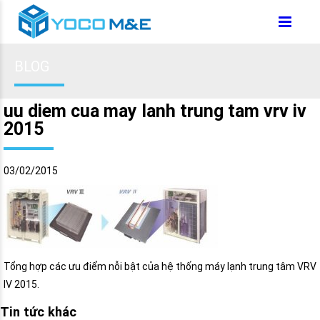
BLOG
uu diem cua may lanh trung tam vrv iv
2015
03/02/2015
Tổng hợp các ưu điểm nỗi bật của hệ thống máy lạnh trung tâm VRV
IV 2015.
Tin tức khác