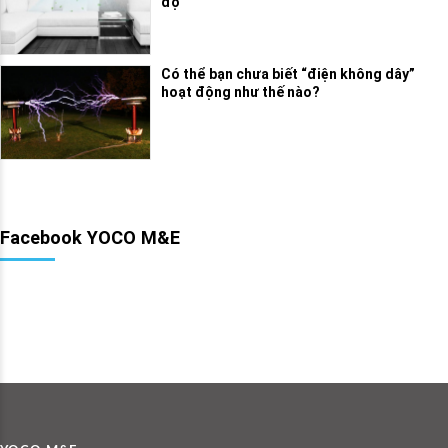
độ
Có thể bạn chưa biết “điện không dây”
hoạt động như thế nào?
Facebook YOCO M&E