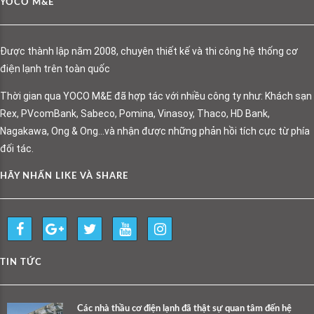
YOCO M&E
Được thành lập năm 2008, chuyên thiết kế và thi công hệ thống cơ
điện lạnh trên toàn quốc
Thời gian qua YOCO M&E đã hợp tác với nhiều công ty như: Khách sạn
Rex, PVcomBank, Sabeco, Pomina, Vinasoy, Thaco, HD Bank,
Nagakawa, Ong & Ong…và nhận được những phản hồi tích cực từ phía
đối tác.
HÃY NHẤN LIKE VÀ SHARE
TIN TỨC
Các nhà thầu cơ điện lạnh đã thật sự quan tâm đến hệ