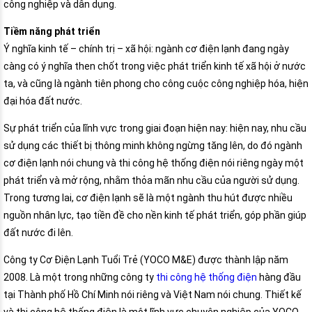
công nghiệp và dân dụng.
Tiềm năng phát triển
Ý nghĩa kinh tế – chính trị – xã hội: ngành cơ điện lạnh đang ngày
càng có ý nghĩa then chốt trong việc phát triển kinh tế xã hội ở nước
ta, và cũng là ngành tiên phong cho công cuộc công nghiệp hóa, hiện
đại hóa đất nước.
Sự phát triển của lĩnh vực trong giai đoạn hiện nay: hiện nay, nhu cầu
sử dụng các thiết bị thông minh không ngừng tăng lên, do đó ngành
cơ điện lạnh nói chung và thi công hệ thống điện nói riêng ngày một
phát triển và mở rộng, nhằm thỏa mãn nhu cầu của người sử dụng.
Trong tương lai, cơ điện lạnh sẽ là một ngành thu hút được nhiều
nguồn nhân lực, tạo tiền đề cho nền kinh tế phát triển, góp phần giúp
đất nước đi lên.
Công ty Cơ Điện Lạnh Tuổi Trẻ (YOCO M&E) được thành lập năm
2008. Là một trong những công ty
thi công hệ thống điện
hàng đầu
tại Thành phố Hồ Chí Minh nói riêng và Việt Nam nói chung. Thiết kế