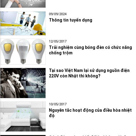
09/09/2024
Thông tin tuyển dụng
12/05/2017
Trải nghiệm cùng bóng đèn có chức năng
chống trộm
Tại sao Việt Nam lại sử dụng nguồn điện
220V còn Nhật thì không?
10/05/2017
Nguyên tắc hoạt động của điều hòa nhiệt
độ