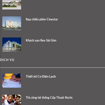
Rạp chiếu phim Cinestar
Khách sạn Rex Sài Gòn
DỊCH VỤ
Thiết kế Cơ Điện Lạnh
Thi công hệ thống Cấp Thoát Nước