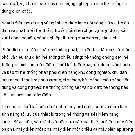
sản xuất, vận hành các máy điện cộng nghiệp và các hệ thống sử
dụng điện khác.
Ngành điện nói chung và ngành cơ điện lạnh nói riêng giữ vai trò ổn
định và phát triển hệ thống truyền tải điện phục vụ hoạt động sản
xuất công nghiệp, nông nghiệp, thương mại dịch vụ, dân sinh
Phân tích hoạt động các hệ thống phát, truyền tải, đặc biệt là phân
phối và tiêu thụ điện; hệ thống chiếu sáng; hệ thống chống sét; hệ
thống an ninh, an toàn điện. Thiết kế, triển khai, xây dựng, vận hành
và bảo trì hệ thống phân phối điện năng khu công nghiệp, khu dân
cư; mạng động lực phân xưởng, xí nghiệp; hệ thống chiếu sáng dân
dụng và công nghiệp; hệ thống chống sét và nối đất; hệ thống bảo
vệ – an ninh, an toàn điện …
Tính toán, thiết kế, sửa chữa, phát huy hết năng suất và đảm bảo
tính năng tối ưu của thiết bị trong hệ thống và tiết kiệm năng
lượng.Sửa chữa, vận hành và kiểm tra các loại thiết bị điện, máy điện
ba pha, máy điện một pha, máy điện một chiều và máy biến áp trong