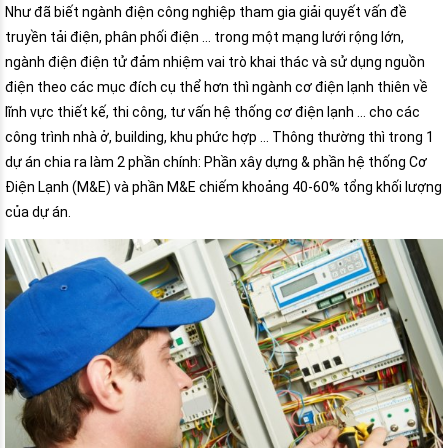
Như đã biết ngành điện công nghiệp tham gia giải quyết vấn đề
truyền tải điện, phân phối điện … trong một mạng lưới rộng lớn,
ngành điện điện tử đảm nhiệm vai trò khai thác và sử dụng nguồn
điện theo các mục đích cụ thể hơn thì ngành cơ điện lạnh thiên về
lĩnh vực thiết kế, thi công, tư vấn hệ thống cơ điện lạnh … cho các
công trình nhà ở, building, khu phức hợp … Thông thường thì trong 1
dự án chia ra làm 2 phần chính: Phần xây dựng & phần hệ thống Cơ
Điện Lạnh (M&E) và phần M&E chiếm khoảng 40-60% tổng khối lượng
của dự án.