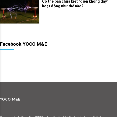
Có thể bạn chưa biết “điện không dây”
hoạt động như thế nào?
Facebook YOCO M&E
YOCO M&E