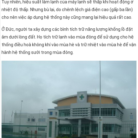
Tuy nhiên, hiệu suất làm lạnh của máy lạnh sẽ thấp khi hoạt động ở
nhiệt độ thấp. Nhưng bù lại, do chênh lệch giá điện cao (gấp ba lần)
cho nên việc áp dụng hệ thống này cũng mang lại hiệu quả rất cao.
Ở Đức, người ta xây dựng các bình tích trữ năng lượng khổng lồ đặt
âm dưới lòng đất. Họ tích trữ lạnh vào mùa đông để sử dụng cho hệ
thống điều hoà không khí vào mùa hè và trữ nhiệt vào mùa hè để vận
hành hệ thống sưởi trong mùa đông.