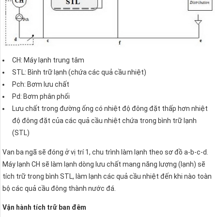
CH: Máy lạnh trung tâm
STL: Bình trữ lạnh (chứa các quả cầu nhiệt)
Pch: Bơm lưu chất
Pd: Bơm phân phối
Lưu chất trong đường ống có nhiệt độ đông đặt thấp hơn nhiệt
độ đông đặt của các quả cầu nhiệt chứa trong bình trữ lạnh
(STL)
Van ba ngã sẽ đóng ở vị trí 1, chu trình làm lạnh theo sơ đồ a-b-c-d.
Máy lạnh CH sẽ làm lạnh dòng lưu chất mang năng lượng (lạnh) sẽ
tích trữ trong bình STL, làm lạnh các quả cầu nhiệt đến khi nào toàn
bộ các quả cầu đông thành nước đá.
Vận hành tích trữ ban đêm