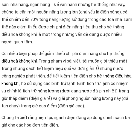
sạn, nhà hàng, ngân hàng… Để vận hành những hệ thống như vậy,
chúng ta cần một nguồn năng lượng lớn (chủ yếu là điện năng), có
thể chiếm đến 70% tổng năng lượng sử dụng trong các tòa nhà. Làm
thế nào giảm thiểu được chi phí điện năng tiêu thụ cho hệ thống
điều hòa không khí là một trong những vấn đề đang được nhiều
người quan tâm.
Có nhiều biện pháp để giảm thiểu chi phí điện năng cho hệ thống
điều hoà không khí
. Trong phạm vi bài viết, tôi muốn giới thiệu một
trong những cách tiết kiệm hiệu quả và đơn giản. Ở những nước
công nghiệp phát triển, để tiết kiệm tiền điện cho
hệ thống điều hòa
không khí
, họ sử dụng các bình trữ lạnh. Bình tích trữ lạnh có nhiệm
vụ chính là tích trữ năng lượng (dưới dạng nước đá-pin nhiệt) trong
giờ thấp điểm (điện giá rẻ) và giải phóng nguồn năng lượng này (đá
tan chảy) trong giờ cao điểm (điện giá cao).
Chúng ta biết rằng hiện tại, ngành điện đang áp dụng chính sách ba
giá cho các hóa đơn tiền điện.