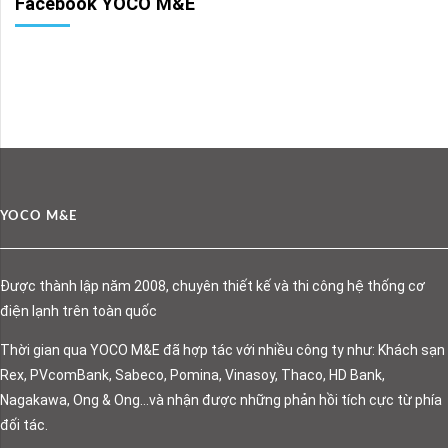
Facebook YOCO M&E
YOCO M&E
Được thành lập năm 2008, chuyên thiết kế và thi công hệ thống cơ
điện lạnh trên toàn quốc
Thời gian qua YOCO M&E đã hợp tác với nhiều công ty như: Khách sạn
Rex, PVcomBank, Sabeco, Pomina, Vinasoy, Thaco, HD Bank,
Nagakawa, Ong & Ong…và nhận được những phản hồi tích cực từ phía
đối tác.