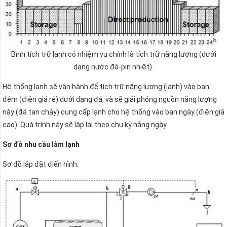
Bình tích trữ lạnh có nhiệm vụ chính là tích trữ năng lượng (dưới
dạng nước đá-pin nhiệt).
Hệ thống lạnh sẽ vận hành để tích trữ năng lượng (lạnh) vào ban
đêm (điện giá rẻ) dưới dạng đá, và sẽ giải phóng nguồn năng lượng
này (đá tan chảy) cung cấp lạnh cho hệ thống vào ban ngày (điện giá
cao). Quá trình này sẽ lập lại theo chu kỳ hằng ngày.
Sơ đồ nhu cầu làm lạnh
Sơ đồ lắp đặt điển hình: