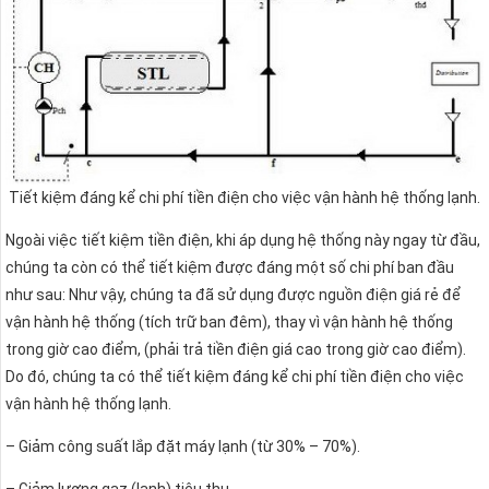
Tiết kiệm đáng kể chi phí tiền điện cho việc vận hành hệ thống lạnh.
Ngoài việc tiết kiệm tiền điện, khi áp dụng hệ thống này ngay từ đầu,
chúng ta còn có thể tiết kiệm được đáng một số chi phí ban đầu
như sau: Như vậy, chúng ta đã sử dụng được nguồn điện giá rẻ để
vận hành hệ thống (tích trữ ban đêm), thay vì vận hành hệ thống
trong giờ cao điểm, (phải trả tiền điện giá cao trong giờ cao điểm).
Do đó, chúng ta có thể tiết kiệm đáng kể chi phí tiền điện cho việc
vận hành hệ thống lạnh.
– Giảm công suất lắp đặt máy lạnh (từ 30% – 70%).
– Giảm lượng gaz (lạnh) tiêu thụ.