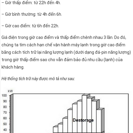
– Giờ thấp điểm: từ 22h đến 4h.
– Giờ bình thường: từ 4h đến 6h.
– Giờ cao điểm: từ 6h đến 22h.
Giá điện trong giờ cao điểm và thấp điểm chênh nhau 3 lần. Do đó,
chúng ta tìm cách hạn chế vận hành máy lạnh trong giờ cao điểm
bằng cách tích trữ lại năng lượng lạnh (dưới dạng đá-pin năng lượng)
trong giờ thấp điểm sao cho vẫn đảm bảo đủ nhu cầu (lạnh) của
khách hàng.
Hệ thống tích trữ này được mô tả như sau: