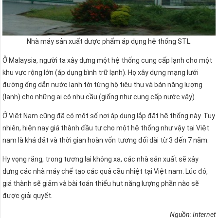
Nhà máy sản xuất dược phẩm áp dụng hệ thống STL.
Ở Malaysia, người ta xây dựng một hệ thống cung cấp lạnh cho một
khu vực rộng lớn (áp dụng bình trữ lạnh). Họ xây dựng mạng lưới
đường ống dẫn nước lạnh tới từng hộ tiêu thụ và bán năng lượng
(lạnh) cho những ai có nhu cầu (giống như cung cấp nước vậy).
Ở Việt Nam cũng đã có một số nơi áp dụng lắp đặt hệ thống này. Tuy
nhiên, hiện nay giá thành đầu tư cho một hệ thống như vậy tại Việt
nam là khá đắt và thời gian hoàn vốn tương đối dài từ 3 đến 7 năm.
Hy vọng rằng, trong tương lai không xa, các nhà sản xuất sẽ xây
dựng các nhà máy chế tạo các quả cầu nhiệt tại Việt nam. Lúc đó,
giá thành sẽ giảm và bài toán thiếu hụt năng lượng phần nào sẽ
được giải quyết.
Nguồn: Internet