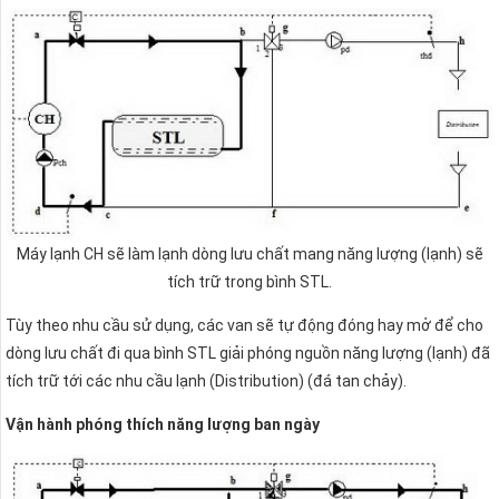
Máy lạnh CH sẽ làm lạnh dòng lưu chất mang năng lượng (lạnh) sẽ
tích trữ trong bình STL.
Tùy theo nhu cầu sử dụng, các van sẽ tự động đóng hay mở để cho
dòng lưu chất đi qua bình STL giải phóng nguồn năng lượng (lạnh) đã
tích trữ tới các nhu cầu lạnh (Distribution) (đá tan chảy).
Vận hành phóng thích năng lượng ban ngày