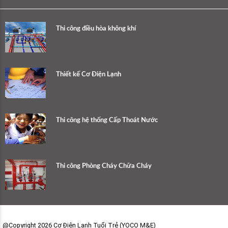
Thi công điều hòa không khí
Thiết kế Cơ Điện Lạnh
Thi công hệ thống Cấp Thoát Nước
Thi công Phòng Cháy Chữa Cháy
@Copyright 2026 Cơ Điện Lạnh Tuổi Trẻ (YOCO M&E)