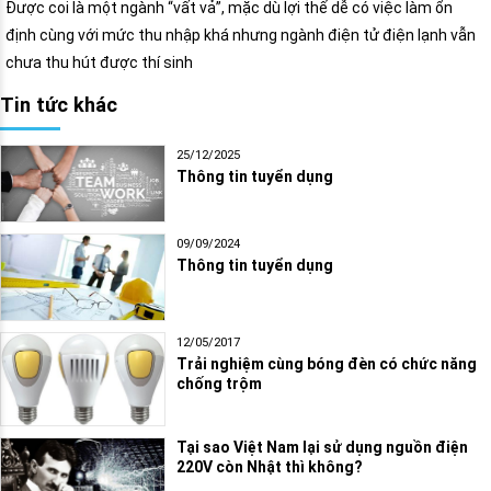
Được coi là một ngành “vất vả”, mặc dù lợi thế dễ có việc làm ổn
định cùng với mức thu nhập khá nhưng ngành điện tử điện lạnh vẫn
chưa thu hút được thí sinh
Tin tức khác
25/12/2025
Thông tin tuyển dụng
09/09/2024
Thông tin tuyển dụng
12/05/2017
Trải nghiệm cùng bóng đèn có chức năng
chống trộm
Tại sao Việt Nam lại sử dụng nguồn điện
220V còn Nhật thì không?