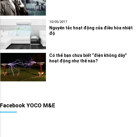
10/05/2017
Nguyên tắc hoạt động của điều hòa nhiệt
độ
Có thể bạn chưa biết “điện không dây”
hoạt động như thế nào?
Facebook YOCO M&E