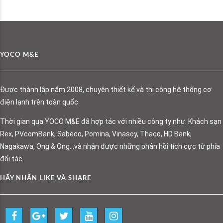
YOCO M&E
Được thành lập năm 2008, chuyên thiết kế và thi công hệ thống cơ
điện lạnh trên toàn quốc
Thời gian qua YOCO M&E đã hợp tác với nhiều công ty như: Khách sạn
Rex, PVcomBank, Sabeco, Pomina, Vinasoy, Thaco, HD Bank,
Nagakawa, Ong & Ong…và nhận được những phản hồi tích cực từ phía
đối tác.
HÃY NHẤN LIKE VÀ SHARE