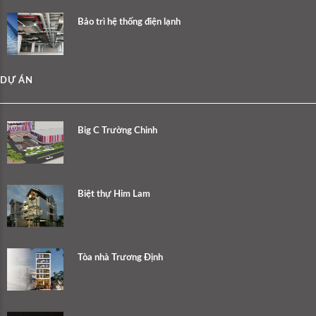
Bảo trì hệ thống điện lạnh
DỰ ÁN
Big C Trường Chinh
Biệt thự Him Lam
Tòa nhà Trương Định