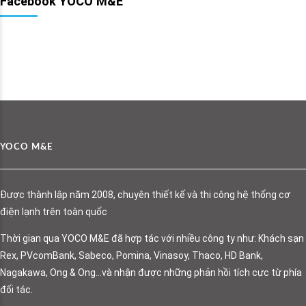
Facebook YOCO M&E
YOCO M&E
Được thành lập năm 2008, chuyên thiết kế và thi công hệ thống cơ
điện lạnh trên toàn quốc
Thời gian qua YOCO M&E đã hợp tác với nhiều công ty như: Khách sạn
Rex, PVcomBank, Sabeco, Pomina, Vinasoy, Thaco, HD Bank,
Nagakawa, Ong & Ong…và nhận được những phản hồi tích cực từ phía
đối tác.