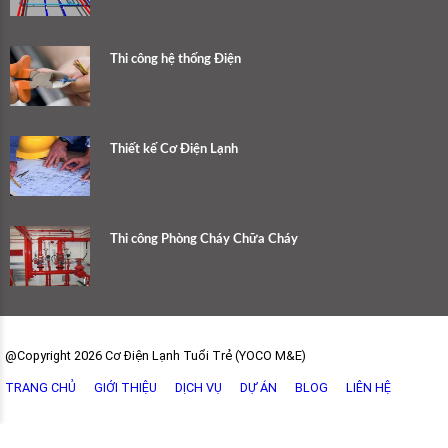
Thi công hệ thống Điện
Thiết kế Cơ Điện Lạnh
Thi công Phòng Cháy Chữa Cháy
@Copyright 2026 Cơ Điện Lạnh Tuổi Trẻ (YOCO M&E)
TRANG CHỦ
GIỚI THIỆU
DỊCH VỤ
DỰ ÁN
BLOG
LIÊN HỆ