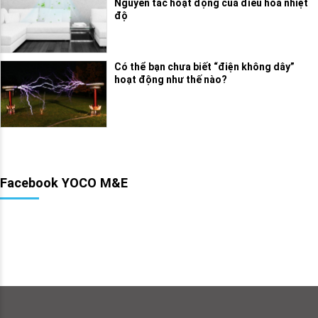
Nguyên tắc hoạt động của điều hòa nhiệt
độ
Có thể bạn chưa biết “điện không dây”
hoạt động như thế nào?
Facebook YOCO M&E