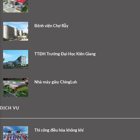
Bệnh viện Chợ Rẫy
TTĐH Trường Đại Học Kiên Giang
Nhà máy giày ChingLuh
DỊCH VỤ
Thi công điều hòa không khí