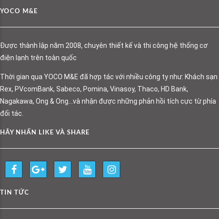
YOCO M&E
Được thành lập năm 2008, chuyên thiết kế và thi công hệ thống cơ
điện lạnh trên toàn quốc
Thời gian qua YOCO M&E đã hợp tác với nhiều công ty như: Khách sạn
Rex, PVcomBank, Sabeco, Pomina, Vinasoy, Thaco, HD Bank,
Nagakawa, Ong & Ong…và nhận được những phản hồi tích cực từ phía
đối tác.
HÃY NHẤN LIKE VÀ SHARE
TIN TỨC