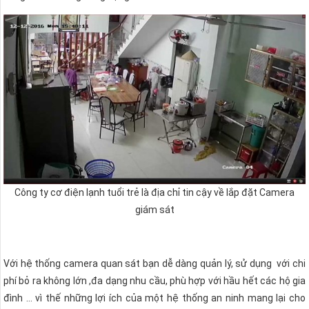
Công ty cơ điện lạnh tuổi trẻ là địa chỉ tin cậy về lắp đặt Camera
giám sát
Với hệ thống camera quan sát bạn dễ dàng quản lý, sử dụng với chi
phí bỏ ra không lớn ,đa dạng nhu cầu, phù hợp với hầu hết các hộ gia
đình … vì thế những lợi ích của một hệ thống an ninh mang lại cho