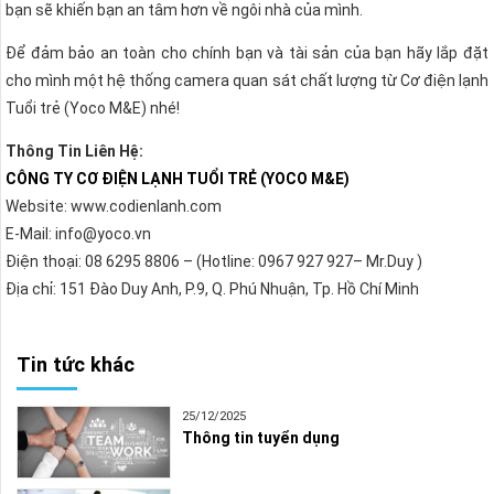
bạn sẽ khiến bạn an tâm hơn về ngôi nhà của mình.
Để đảm bảo an toàn cho chính bạn và tài sản của bạn hãy lắp đặt
cho mình một hệ thống camera quan sát chất lượng từ Cơ điện lạnh
Tuổi trẻ (Yoco M&E) nhé!
Thông Tin Liên Hệ:
CÔNG TY CƠ ĐIỆN LẠNH TUỔI TRẺ (YOCO M&E)
Website: www.codienlanh.com
E-Mail: info@yoco.vn
Điện thoại: 08 6295 8806 – (Hotline: 0967 927 927– Mr.Duy )
Địa chỉ: 151 Đào Duy Anh, P.9, Q. Phú Nhuận, Tp. Hồ Chí Minh
Tin tức khác
25/12/2025
Thông tin tuyển dụng