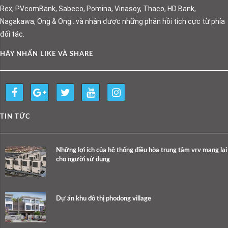
Rex, PVcomBank, Sabeco, Pomina, Vinasoy, Thaco, HD Bank,
Nagakawa, Ong & Ong…và nhận được những phản hồi tích cực từ phía
đối tác.
HÃY NHẤN LIKE VÀ SHARE
TIN TỨC
Những lợi ích của hệ thống điều hòa trung tâm vrv mang lại
cho người sử dụng
Dự án khu đô thị phodong village