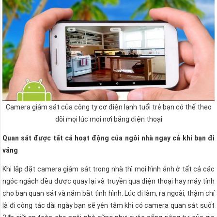
Camera giám sát của công ty cơ điện lạnh tuổi trẻ bạn có thể theo
dõi mọi lúc mọi nơi bằng điện thoại
Quan sát được tất cả hoạt động của ngôi nhà ngay cả khi bạn đi
vắng
Khi lắp đặt camera giám sát trong nhà thì mọi hình ảnh ở tất cả các
ngóc ngách đều được quay lại và truyền qua điện thoại hay máy tính
cho bạn quan sát và nắm bắt tình hình. Lúc đi làm, ra ngoài, thậm chí
là đi công tác dài ngày bạn sẽ yên tâm khi có camera quan sát suốt