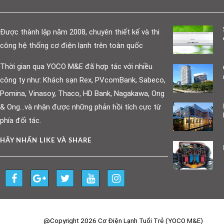
Được thành lập năm 2008, chuyên thiết kế và thi
công hệ thống cơ điện lạnh trên toàn quốc
Thời gian qua YOCO M&E đã hợp tác với nhiều
công ty như: Khách sạn Rex, PVcomBank, Sabeco,
Pomina, Vinasoy, Thaco, HD Bank, Nagakawa, Ong
& Ong…và nhận được những phản hồi tích cực từ
phía đối tác.
HÃY NHẤN LIKE VÀ SHARE
@Copyright 2026 Cơ Điện Lạnh Tuổi Trẻ (YOCO M&E)