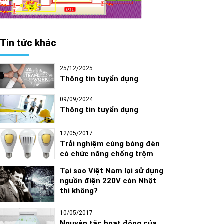
Tin tức khác
25/12/2025
Thông tin tuyển dụng
09/09/2024
Thông tin tuyển dụng
12/05/2017
Trải nghiệm cùng bóng đèn
có chức năng chống trộm
Tại sao Việt Nam lại sử dụng
nguồn điện 220V còn Nhật
thì không?
10/05/2017
Nguyên tắc hoạt động của