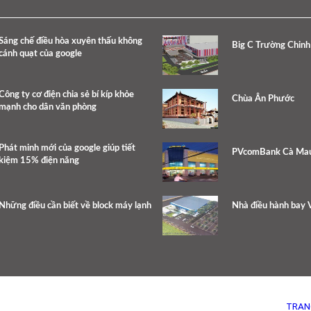
Sáng chế điều hòa xuyên thấu không
Big C Trường Chinh
cánh quạt của google
Công ty cơ điện chia sẻ bí kíp khỏe
Chùa Ân Phước
mạnh cho dân văn phòng
Phát minh mới của google giúp tiết
PVcomBank Cà Ma
kiệm 15% điện năng
Những điều cần biết về block máy lạnh
Nhà điều hành bay V
TRAN