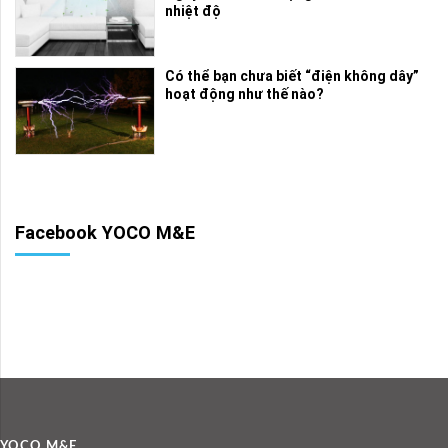
nhiệt độ
Có thể bạn chưa biết “điện không dây”
hoạt động như thế nào?
Facebook YOCO M&E
YOCO M&E