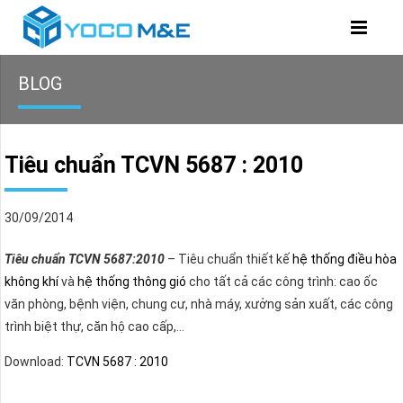
BLOG
Tiêu chuẩn TCVN 5687 : 2010
30/09/2014
Tiêu chuẩn TCVN 5687:2010
– Tiêu chuẩn thiết kế
hệ thống điều hòa
không khí
và
hệ thống thông gió
cho tất cả các công trình: cao ốc
văn phòng, bệnh viện, chung cư, nhà máy, xưởng sản xuất, các công
trình biệt thự, căn hộ cao cấp,…
Download:
TCVN 5687 : 2010