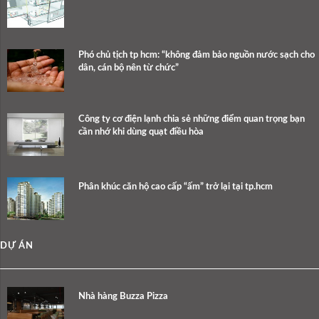
Phó chủ tịch tp hcm: “không đảm bảo nguồn nước sạch cho
dân, cán bộ nên từ chức”
Công ty cơ điện lạnh chia sẻ những điểm quan trọng bạn
cần nhớ khi dùng quạt điều hòa
Phân khúc căn hộ cao cấp “ấm” trở lại tại tp.hcm
DỰ ÁN
Nhà hàng Buzza Pizza