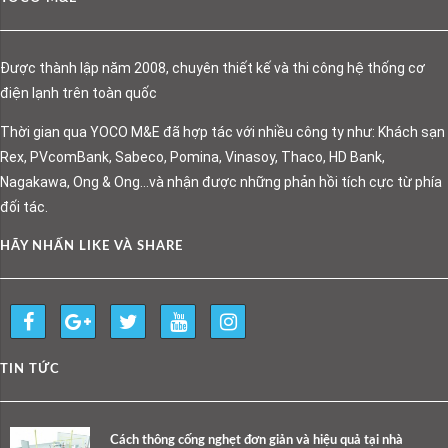
Được thành lập năm 2008, chuyên thiết kế và thi công hệ thống cơ
điện lạnh trên toàn quốc
Thời gian qua YOCO M&E đã hợp tác với nhiều công ty như: Khách sạn
Rex, PVcomBank, Sabeco, Pomina, Vinasoy, Thaco, HD Bank,
Nagakawa, Ong & Ong…và nhận được những phản hồi tích cực từ phía
đối tác.
HÃY NHẤN LIKE VÀ SHARE
TIN TỨC
Cách thông cống nghẹt đơn giản và hiệu quả tại nhà