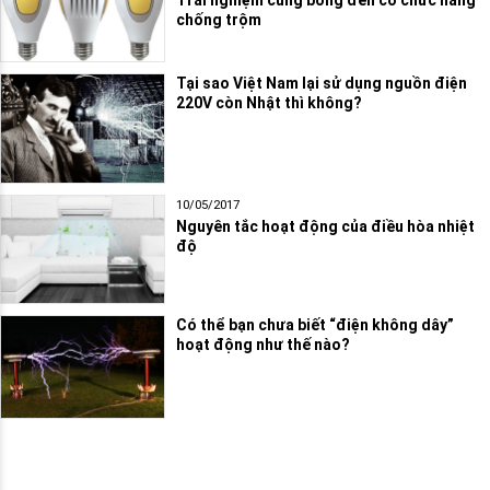
Trải nghiệm cùng bóng đèn có chức năng
chống trộm
Tại sao Việt Nam lại sử dụng nguồn điện
220V còn Nhật thì không?
10/05/2017
Nguyên tắc hoạt động của điều hòa nhiệt
độ
Có thể bạn chưa biết “điện không dây”
hoạt động như thế nào?