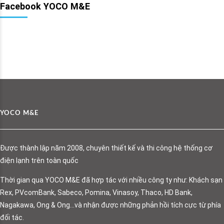
Facebook YOCO M&E
YOCO M&E
Được thành lập năm 2008, chuyên thiết kế và thi công hệ thống cơ
điện lạnh trên toàn quốc
Thời gian qua YOCO M&E đã hợp tác với nhiều công ty như: Khách sạn
Rex, PVcomBank, Sabeco, Pomina, Vinasoy, Thaco, HD Bank,
Nagakawa, Ong & Ong…và nhận được những phản hồi tích cực từ phía
đối tác.