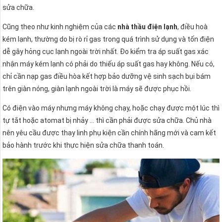
sửa chữa.
Cũng theo như kinh nghiệm của các
nhà thầu điện lạnh
, điều hoà
kém lạnh, thường do bị rò rỉ gas trong quá trình sử dụng và tốn điện
dễ gây hỏng cục lạnh ngoài trời nhất. Đo kiểm tra áp suất gas xác
nhận máy kém lạnh có phải do thiếu áp suất gas hay không. Nếu có,
chỉ cần nạp gas điều hòa kết hợp bảo dưỡng vệ sinh sạch bụi bám
trên giàn nóng, giàn lạnh ngoài trời là máy sẽ được phục hồi.
Có điện vào máy nhưng máy không chạy, hoặc chạy được một lúc thì
tự tắt hoặc atomat bị nhảy … thì cần phải được sửa chữa. Chủ nhà
nên yêu cầu được thay linh phụ kiện cần chính hãng mới và cam kết
bảo hành trước khi thực hiện sửa chữa thanh toán.