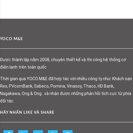
YOCO M&E
Được thành lập năm 2008, chuyên thiết kế và thi công hệ thống cơ
điện lạnh trên toàn quốc
Thời gian qua YOCO M&E đã hợp tác với nhiều công ty như: Khách sạn
Rex, PVcomBank, Sabeco, Pomina, Vinasoy, Thaco, HD Bank,
Nagakawa, Ong & Ong…và nhận được những phản hồi tích cực từ phía
đối tác.
HÃY NHẤN LIKE VÀ SHARE