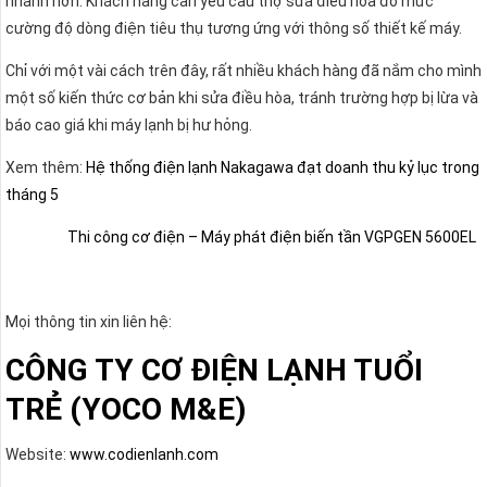
nhanh hơn. Khách hàng cần yêu cầu thợ sửa điều hòa đo mức
cường độ dòng điện tiêu thụ tương ứng với thông số thiết kế máy.
Chỉ với một vài cách trên đây, rất nhiều khách hàng đã nắm cho mình
một số kiến thức cơ bản khi sửa điều hòa, tránh trường hợp bị lừa và
báo cao giá khi máy lạnh bị hư hỏng.
Xem thêm:
Hệ thống điện lạnh Nakagawa đạt doanh thu kỷ lục trong
tháng 5
Thi công cơ điện – Máy phát điện biến tần VGPGEN 5600EL
Mọi thông tin xin liên hệ:
CÔNG TY CƠ ĐIỆN LẠNH TUỔI
TRẺ (YOCO M&E)
Website:
www.codienlanh.com