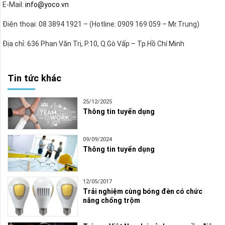
E-Mail:
info@yoco.vn
Điện thoại: 08 3894 1921 – (Hotline: 0909 169 059 – Mr.Trung)
Địa chỉ: 636 Phan Văn Trị, P.10, Q.Gò Vấp – Tp.Hồ Chí Minh
Tin tức khác
25/12/2025
Thông tin tuyển dụng
09/09/2024
Thông tin tuyển dụng
12/05/2017
Trải nghiệm cùng bóng đèn có chức
năng chống trộm