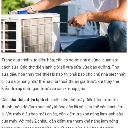
Trong quá trình sửa điều hòa, cần có người nhà ở cùng, quan sát
cách sửa. Các thợ điện lạnh giỏi sẽ vừa sửa, vừa bảo dưỡng. Thợ
sửa điều hòa thay thế thiết bị nào thì phải báo cho chủ nhà biết thiết
bị cũ đã bị hỏng như thế nào rồi thoả thuận giá trước khi thay thế.
Kiểm tra áp suất gas trước và sau khi nạp gas.
Các
nhà thầu điện lạnh
cho biết: nên thử máy điều hòa trước khi
thanh toán để đảm bảo máy không còn lỗi nào, có thể vận hành êm
ái. Với máy điều hòa một chiều, cần kiểm tra khả năng làm lạnh sâu
của máy. Với máy 2 chiều, cần kiểm tra thêm khả năng làm nóng