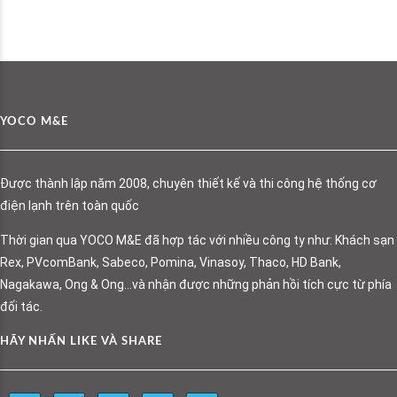
YOCO M&E
Được thành lập năm 2008, chuyên thiết kế và thi công hệ thống cơ
điện lạnh trên toàn quốc
Thời gian qua YOCO M&E đã hợp tác với nhiều công ty như: Khách sạn
Rex, PVcomBank, Sabeco, Pomina, Vinasoy, Thaco, HD Bank,
Nagakawa, Ong & Ong…và nhận được những phản hồi tích cực từ phía
đối tác.
HÃY NHẤN LIKE VÀ SHARE