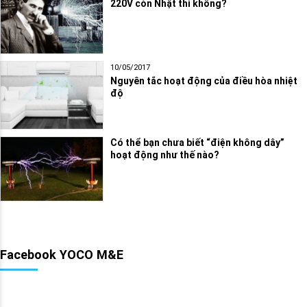
220V còn Nhật thì không?
10/05/2017
Nguyên tắc hoạt động của điều hòa nhiệt
độ
Có thể bạn chưa biết “điện không dây”
hoạt động như thế nào?
Facebook YOCO M&E