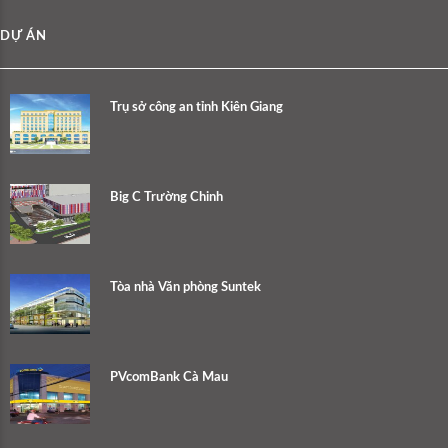
DỰ ÁN
Trụ sở công an tỉnh Kiên Giang
Big C Trường Chinh
Tòa nhà Văn phòng Suntek
PVcomBank Cà Mau