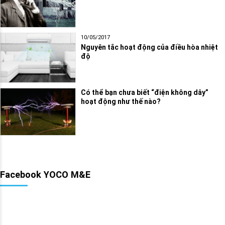
10/05/2017
Nguyên tắc hoạt động của điều hòa nhiệt
độ
Có thể bạn chưa biết “điện không dây”
hoạt động như thế nào?
Facebook YOCO M&E