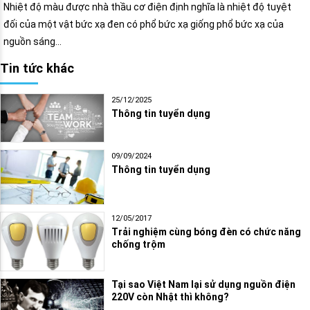
Nhiệt độ màu được nhà thầu cơ điện định nghĩa là nhiệt độ tuyệt
đối của một vật bức xạ đen có phổ bức xạ giống phổ bức xạ của
nguồn sáng…
Tin tức khác
25/12/2025
Thông tin tuyển dụng
09/09/2024
Thông tin tuyển dụng
12/05/2017
Trải nghiệm cùng bóng đèn có chức năng
chống trộm
Tại sao Việt Nam lại sử dụng nguồn điện
220V còn Nhật thì không?