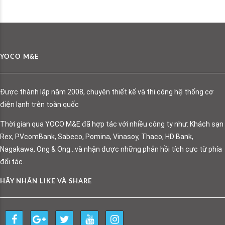
YOCO M&E
Được thành lập năm 2008, chuyên thiết kế và thi công hệ thống cơ
điện lạnh trên toàn quốc
Thời gian qua YOCO M&E đã hợp tác với nhiều công ty như: Khách sạn
Rex, PVcomBank, Sabeco, Pomina, Vinasoy, Thaco, HD Bank,
Nagakawa, Ong & Ong…và nhận được những phản hồi tích cực từ phía
đối tác.
HÃY NHẤN LIKE VÀ SHARE