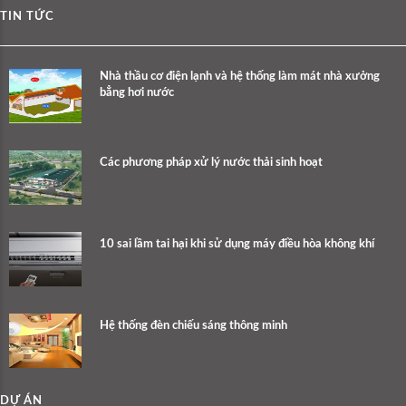
TIN TỨC
Nhà thầu cơ điện lạnh và hệ thống làm mát nhà xưởng
bẳng hơi nước
Các phương pháp xử lý nước thải sinh hoạt
10 sai lầm tai hại khi sử dụng máy điều hòa không khí
Hệ thống đèn chiếu sáng thông minh
DỰ ÁN