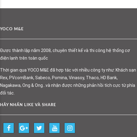
YOCO M&E
Được thành lập năm 2008, chuyên thiết kế và thi công hệ thống cơ
điện lạnh trên toàn quốc
Thời gian qua YOCO M&E đã hợp tác với nhiều công ty như: Khách sạn
Rex, PVcomBank, Sabeco, Pomina, Vinasoy, Thaco, HD Bank,
Nagakawa, Ong & Ong…và nhận được những phản hồi tích cực từ phía
đối tác.
HÃY NHẤN LIKE VÀ SHARE