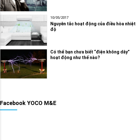
10/05/2017
Nguyên tắc hoạt động của điều hòa nhiệt
độ
Có thể bạn chưa biết “điện không dây”
hoạt động như thế nào?
Facebook YOCO M&E