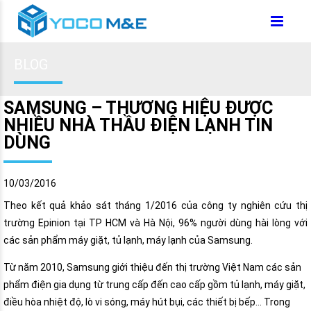
BLOG
SAMSUNG – THƯƠNG HIỆU ĐƯỢC
NHIỀU NHÀ THẦU ĐIỆN LẠNH TIN
DÙNG
10/03/2016
Theo kết quả khảo sát tháng 1/2016 của công ty nghiên cứu thị
trường Epinion tại TP HCM và Hà Nội, 96% người dùng hài lòng với
các sản phẩm máy giặt, tủ lạnh, máy lạnh của Samsung.
Từ năm 2010, Samsung giới thiệu đến thị trường Việt Nam các sản
phẩm điện gia dụng từ trung cấp đến cao cấp gồm tủ lạnh, máy giặt,
điều hòa nhiệt độ, lò vi sóng, máy hút bụi, các thiết bị bếp… Trong