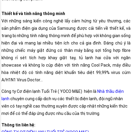
Thiết kế và tính năng thông minh
Với những sáng kiến công nghệ lấy cảm hứng từ yêu thương, các
sản phẩm điện gia dụng của Samsung được cải tiến về thiết kế, và
trang bị những tính năng thông minh để phù hợp với không gian sống
hiện đại và mang lại nhiều tiện ích cho cả gia đình. Đáng chú ý là
những chiếc máy giặt đứng có thân máy bằng sợi tổng hợp fibre
không rỉ sét tích hợp khay giặt tay, tủ lạnh hai cửa với ngăn
showcase và không lo cúp điện với tính năng Cool Pack, máy điều
hòa nhiệt độ có tính năng diệt khuẩn tiêu diệt 99,99% virus cúm
A/H1N1 Virus Doctor…
Công ty Cơ điện lạnh Tuổi Trẻ ( YOCO M&E) hiện là
Nhà thầu điện
lạnh
chuyên cung cấp dịch vụ các thiết bị điện lạnh, đội ngũ nhân
viên có tay nghề cao thường xuyên được cập nhật những kiến thức
mơi để có thể đáp ứng được nhu cầu của thị trường.
Thông tin liên hệ: