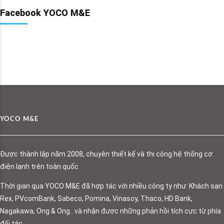
Facebook YOCO M&E
YOCO M&E
Được thành lập năm 2008, chuyên thiết kế và thi công hệ thống cơ
điện lạnh trên toàn quốc
Thời gian qua YOCO M&E đã hợp tác với nhiều công ty như: Khách sạn
Rex, PVcomBank, Sabeco, Pomina, Vinasoy, Thaco, HD Bank,
Nagakawa, Ong & Ong…và nhận được những phản hồi tích cực từ phía
đối tác.