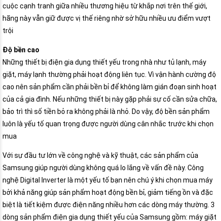
cuộc cạnh tranh giữa nhiều thương hiệu từ khắp nơi trên thế giới,
hãng này vẫn giữ được vị thế riêng nhờ sở hữu nhiều ưu điểm vượt
trội
Độ bền cao
Những thiết bị điện gia dụng thiết yếu trong nhà như tủ lạnh, máy
giặt, máy lạnh thường phải hoạt động liên tục. Vì vận hành cường độ
cao nên sản phẩm cần phải bền bỉ để không làm gián đoạn sinh hoạt
của cả gia đình. Nếu những thiết bị này gặp phải sự cố cần sửa chữa,
bảo trì thì số tiền bỏ ra không phải là nhỏ. Do vậy, độ bền sản phẩm
luôn là yếu tố quan trọng được người dùng cân nhắc trước khi chọn
mua
Với sự đầu tư lớn về công nghệ và kỹ thuật, các sản phẩm của
Samsung giúp người dùng không quá lo lắng về vấn đề này. Công
nghệ Digital Inverter là một yếu tố bạn nên chú ý khi chọn mua máy
bởi khả năng giúp sản phẩm hoạt động bền bỉ, giảm tiếng ồn và đặc
biệt là tiết kiệm được điện năng nhiều hơn các dòng máy thường. 3
dòng sản phẩm điện gia dụng thiết yếu của Samsung gồm: máy giặt