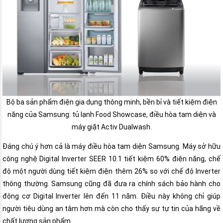
Bộ ba sản phẩm điện gia dụng thông minh, bền bỉ và tiết kiệm điện
năng của Samsung: tủ lạnh Food Showcase, điều hòa tam diện và
máy giặt Activ Dualwash.
Đáng chú ý hơn cả là máy điều hòa tam diện Samsung. Máy sở hữu
công nghệ Digital Inverter SEER 10.1 tiết kiệm 60% điện năng, chế
độ một người dùng tiết kiệm điện thêm 26% so với chế độ Inverter
thông thường. Samsung cũng đã đưa ra chính sách bảo hành cho
động cơ Digital Inverter lên đến 11 năm. Điều này không chỉ giúp
người tiêu dùng an tâm hơn mà còn cho thấy sự tự tin của hãng về
chất lượng sản phẩm.