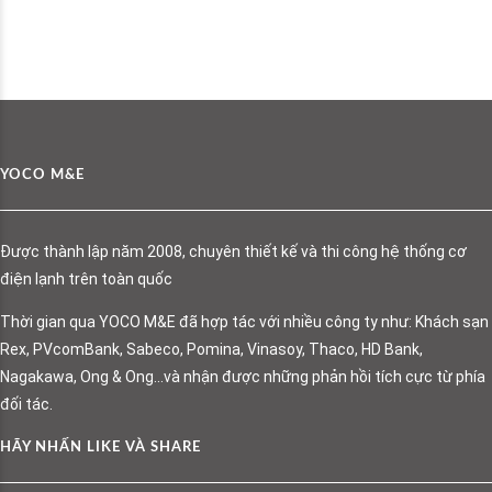
YOCO M&E
Được thành lập năm 2008, chuyên thiết kế và thi công hệ thống cơ
điện lạnh trên toàn quốc
Thời gian qua YOCO M&E đã hợp tác với nhiều công ty như: Khách sạn
Rex, PVcomBank, Sabeco, Pomina, Vinasoy, Thaco, HD Bank,
Nagakawa, Ong & Ong…và nhận được những phản hồi tích cực từ phía
đối tác.
HÃY NHẤN LIKE VÀ SHARE