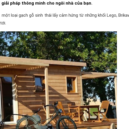
à
giải pháp thông minh cho ngôi nhà của bạn
.
 một loại gạch gỗ sinh thái lấy cảm hứng từ những khối Lego, Brik
ới.