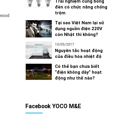
Trải nghiệm cùng bóng
đèn có chức năng chống
trộm
awood
Tại sao Việt Nam lại sử
dụng nguồn điện 220V
còn Nhật thì không?
10/05/2017
Nguyên tắc hoạt động
của điều hòa nhiệt độ
Có thể bạn chưa biết
“điện không dây” hoạt
động như thế nào?
Facebook YOCO M&E