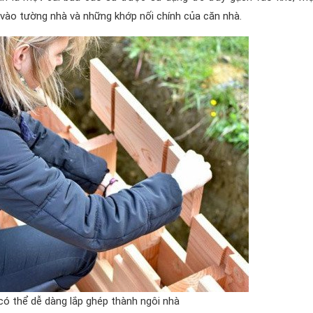
vào tường nhà và những khớp nối chính của căn nhà.
có thể dễ dàng lắp ghép thành ngôi nhà