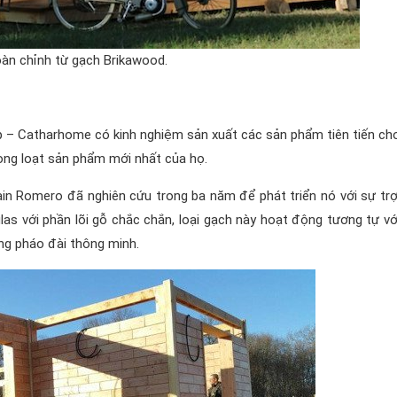
àn chỉnh từ gạch Brikawood.
áp – Catharhome có kinh nghiệm sản xuất các sản phẩm tiên tiến ch
ng loạt sản phẩm mới nhất của họ.
ain Romero đã nghiên cứu trong ba năm để phát triển nó với sự trợ
las với phần lõi gỗ chắc chắn, loại gạch này hoạt động tương tự vớ
ng pháo đài thông minh.