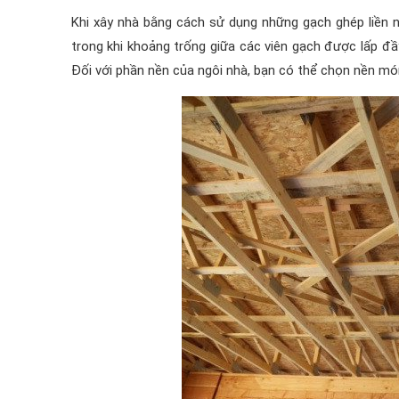
Khi xây nhà bằng cách sử dụng những gạch ghép liền n
trong khi khoảng trống giữa các viên gạch được lấp đ
Đối với phần nền của ngôi nhà, bạn có thể chọn nền m