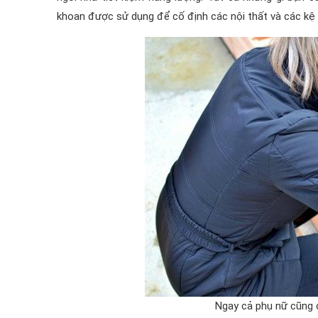
khoan được sử dụng để cố định các nội thất và các kệ 
Ngay cả phụ nữ cũng 