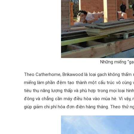
Những miếng “gạ
Theo Catherhome, Brikawood là loại gạch không thấm n
miếng làm phần đệm tạo thành một cấu trúc vô cùng vữ
tiêu thụ năng lượng thấp và phù hợp trong mọi loại hìn
đông và chẳng cần máy điều hòa vào mùa hè. Vì vậy, n
giúp giảm chi phí hóa đơn điện hàng tháng. Theo thử n