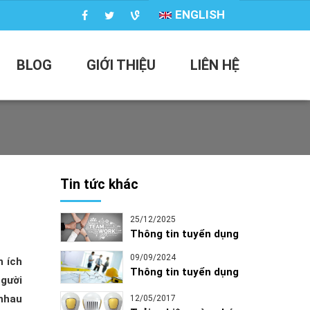
ENGLISH
BLOG
GIỚI THIỆU
LIÊN HỆ
Tin tức khác
25/12/2025
Thông tin tuyển dụng
09/09/2024
n ích
Thông tin tuyển dụng
người
 nhau
12/05/2017