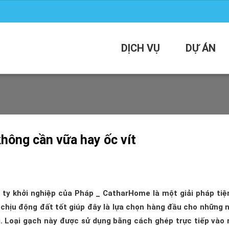
DỊCH VỤ
DỰ ÁN
không cần vữa hay ốc vít
ty khởi nghiệp của Pháp _ CatharHome là một giải pháp tiệ
 chịu động đất tốt giúp đây là lựa chọn hàng đầu cho những 
ái. Loại gạch này được sử dụng bằng cách ghép trực tiếp vào