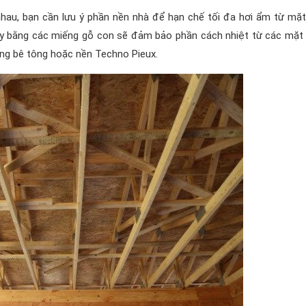
hau, bạn cần lưu ý phần nền nhà để hạn chế tối đa hơi ẩm từ mặt
ầy bằng các miếng gỗ con sẽ đảm bảo phần cách nhiệt từ các mặt 
óng bê tông hoặc nền Techno Pieux.