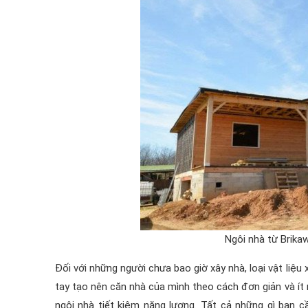
Ngôi nhà từ Brikaw
Đối với những người chưa bao giờ xây nhà, loại vật liệu
tay tạo nên căn nhà của mình theo cách đơn giản và ít
ngôi nhà tiết kiệm năng lượng. Tất cả những gì bạn 