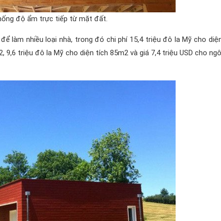
ống độ ẩm trực tiếp từ mặt đất.
ể làm nhiều loại nhà, trong đó chi phí 15,4 triệu đô la Mỹ cho diện
 9,6 triệu đô la Mỹ cho diện tích 85m2 và giá 7,4 triệu USD cho ngô