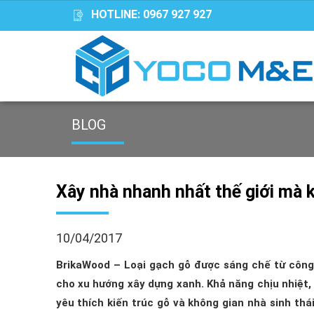
HOTLINE:
0967 927 927
BLOG
Xây nhà nhanh nhất thế giới mà 
10/04/2017
BrikaWood – Loại gạch gỗ được sáng chế từ công 
cho xu hướng xây dựng xanh. Khả năng chịu nhiệt,
yêu thích kiến trúc gỗ và không gian nhà sinh th