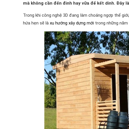
mà không cần đến đinh hay vữa để kết dính. Đây l
Trong khi công nghệ 3D đang làm choáng ngợp thế giới,
hứa hẹn sẽ là
xu hướng xây dựng mới
trong những năm t