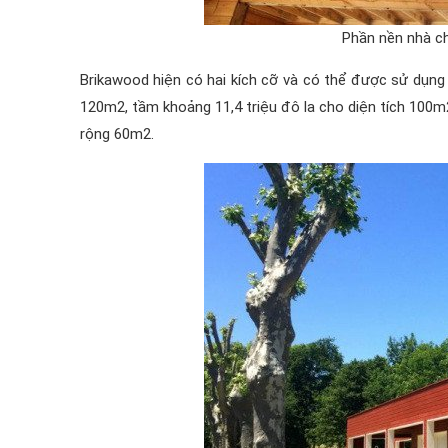
Phần nền nhà ch
Brikawood hiện có hai kích cỡ và có thể được sử dụng đ
120m2, tầm khoảng 11,4 triệu đô la cho diện tích 100m2,
rộng 60m2.