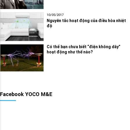
10/05/2017
Nguyên tắc hoạt động của điều hòa nhiệt
độ
Có thể bạn chưa biết “điện không dây”
hoạt động như thế nào?
Facebook YOCO M&E