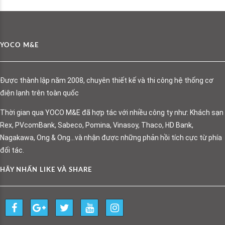
YOCO M&E
Được thành lập năm 2008, chuyên thiết kế và thi công hệ thống cơ
điện lạnh trên toàn quốc
Thời gian qua YOCO M&E đã hợp tác với nhiều công ty như: Khách sạn
Rex, PVcomBank, Sabeco, Pomina, Vinasoy, Thaco, HD Bank,
Nagakawa, Ong & Ong…và nhận được những phản hồi tích cực từ phía
đối tác.
HÃY NHẤN LIKE VÀ SHARE