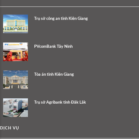
Trụ sở công an tỉnh Kiên Giang
PVcomBank Tây Ninh
Tòa án tỉnh Kiên Giang
Trụ sở Agribank tỉnh Đăk Lăk
DỊCH VỤ