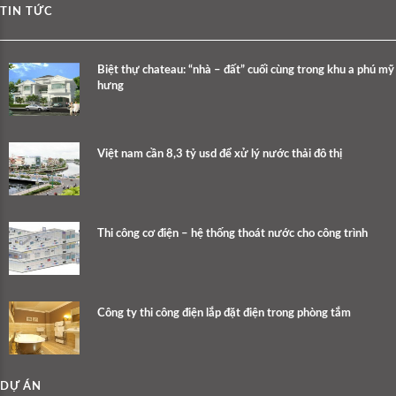
TIN TỨC
Biệt thự chateau: “nhà – đất” cuối cùng trong khu a phú mỹ
hưng
Việt nam cần 8,3 tỷ usd để xử lý nước thải đô thị
Thi công cơ điện – hệ thống thoát nước cho công trình
Công ty thi công điện lắp đặt điện trong phòng tắm
DỰ ÁN