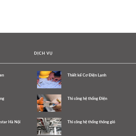
DỊCH VỤ
en
Thiết kế Cơ Điện Lạnh
ang
Thi công hệ thống Điện
estar Hà Nội
Thi công hệ thống thông gió