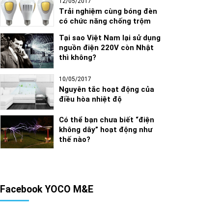
12/05/2017
Trải nghiệm cùng bóng đèn
có chức năng chống trộm
Tại sao Việt Nam lại sử dụng
nguồn điện 220V còn Nhật
thì không?
10/05/2017
Nguyên tắc hoạt động của
điều hòa nhiệt độ
Có thể bạn chưa biết “điện
không dây” hoạt động như
thế nào?
Facebook YOCO M&E