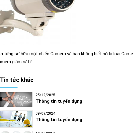
n từng sở hữu một chiếc Camera và bạn không biết nó là loại Camer
amera giám sát?
Tin tức khác
25/12/2025
Thông tin tuyển dụng
09/09/2024
Thông tin tuyển dụng