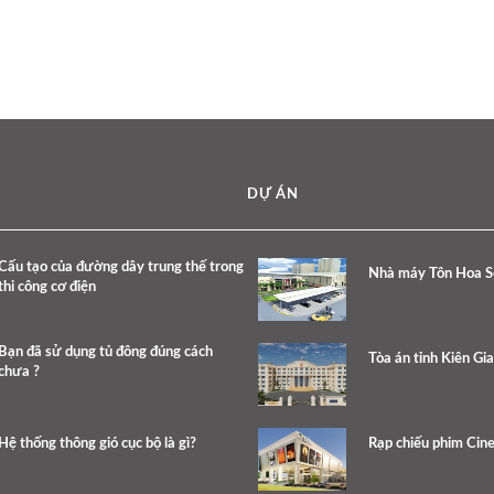
DỰ ÁN
Cấu tạo của đường dây trung thế trong
Nhà máy Tôn Hoa S
thi công cơ điện
Bạn đã sử dụng tủ đông đúng cách
Tòa án tỉnh Kiên Gi
chưa ?
Hệ thống thông gió cục bộ là gì?
Rạp chiếu phim Cin