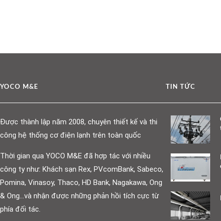
YOCO M&E
TIN TỨC
Được thành lập năm 2008, chuyên thiết kế và thi
công hệ thống cơ điện lạnh trên toàn quốc
Thời gian qua YOCO M&E đã hợp tác với nhiều
công ty như: Khách sạn Rex, PVcomBank, Sabeco,
Pomina, Vinasoy, Thaco, HD Bank, Nagakawa, Ong
& Ong…và nhận được những phản hồi tích cực từ
phía đối tác.