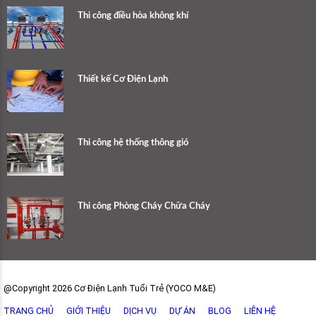
Thi công điều hòa không khí
Thiết kế Cơ Điện Lạnh
Thi công hệ thống thông gió
Thi công Phòng Cháy Chữa Cháy
@Copyright 2026 Cơ Điện Lạnh Tuổi Trẻ (YOCO M&E)
TRANG CHỦ
GIỚI THIỆU
DỊCH VỤ
DỰ ÁN
BLOG
LIÊN HỆ