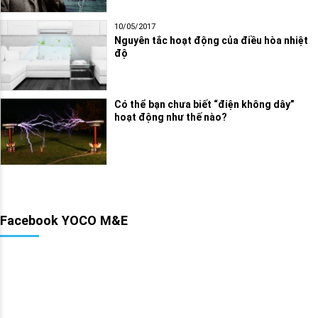
10/05/2017
Nguyên tắc hoạt động của điều hòa nhiệt
độ
Có thể bạn chưa biết “điện không dây”
hoạt động như thế nào?
Facebook YOCO M&E