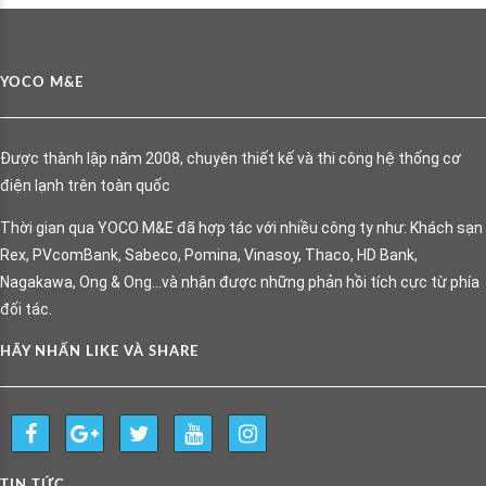
YOCO M&E
Được thành lập năm 2008, chuyên thiết kế và thi công hệ thống cơ
điện lạnh trên toàn quốc
Thời gian qua YOCO M&E đã hợp tác với nhiều công ty như: Khách sạn
Rex, PVcomBank, Sabeco, Pomina, Vinasoy, Thaco, HD Bank,
Nagakawa, Ong & Ong…và nhận được những phản hồi tích cực từ phía
đối tác.
HÃY NHẤN LIKE VÀ SHARE
TIN TỨC