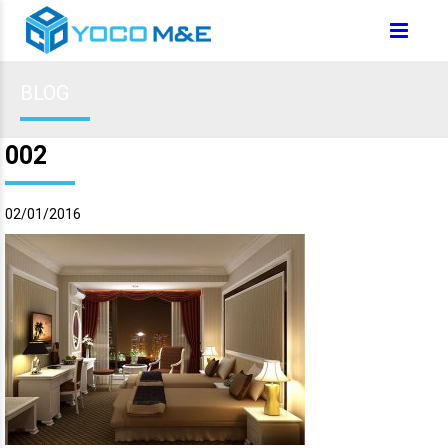
BLOG
002
02/01/2016