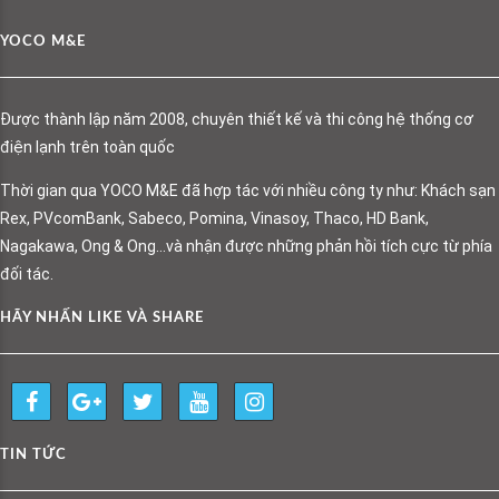
YOCO M&E
Được thành lập năm 2008, chuyên thiết kế và thi công hệ thống cơ
điện lạnh trên toàn quốc
Thời gian qua YOCO M&E đã hợp tác với nhiều công ty như: Khách sạn
Rex, PVcomBank, Sabeco, Pomina, Vinasoy, Thaco, HD Bank,
Nagakawa, Ong & Ong…và nhận được những phản hồi tích cực từ phía
đối tác.
HÃY NHẤN LIKE VÀ SHARE
TIN TỨC