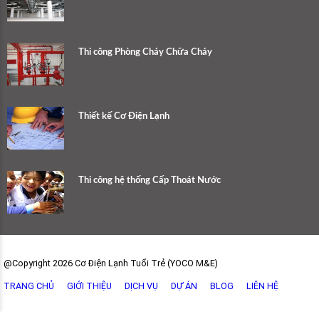
Thi công Phòng Cháy Chữa Cháy
Thiết kế Cơ Điện Lạnh
Thi công hệ thống Cấp Thoát Nước
@Copyright 2026 Cơ Điện Lạnh Tuổi Trẻ (YOCO M&E)
TRANG CHỦ
GIỚI THIỆU
DỊCH VỤ
DỰ ÁN
BLOG
LIÊN HỆ