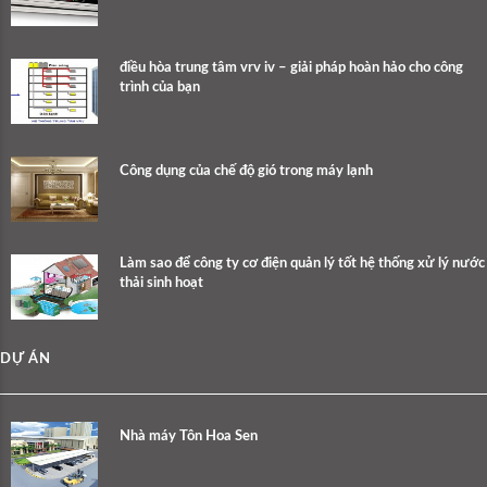
điều hòa trung tâm vrv iv – giải pháp hoàn hảo cho công
trình của bạn
Công dụng của chế độ gió trong máy lạnh
Làm sao để công ty cơ điện quản lý tốt hệ thống xử lý nước
thải sinh hoạt
DỰ ÁN
Nhà máy Tôn Hoa Sen