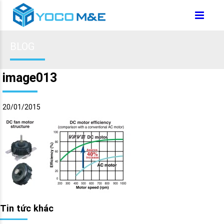
BLOG
image013
20/01/2015
Tin tức khác