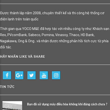
Được thành lập năm 2008, chuyên thiết kế và thi công hệ thống cơ
điện lạnh trên toàn quốc
Thời gian qua YOCO M&E đã hợp tác với nhiều công ty như: Khách sạn
Rex, PVcomBank, Sabeco, Pomina, Vinasoy, Thaco, HD Bank,
Nagakawa, Ong & Ong…và nhận được những phản hồi tích cực từ phía
đối tác.
HÃY NHẤN LIKE VÀ SHARE
TIN TỨC
Bạn đã sử dụng máy điều hòa không khí đúng cách chưa ?