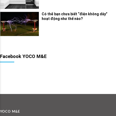
Có thể bạn chưa biết “điện không dây”
hoạt động như thế nào?
Facebook YOCO M&E
YOCO M&E