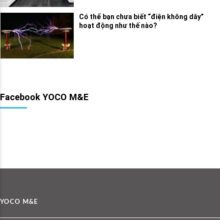
Có thể bạn chưa biết “điện không dây”
hoạt động như thế nào?
Facebook YOCO M&E
YOCO M&E