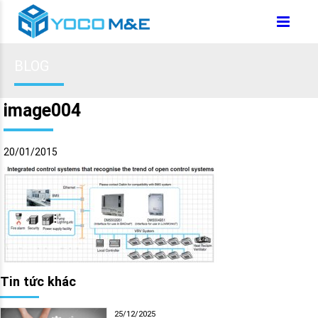
BLOG
image004
20/01/2015
Tin tức khác
25/12/2025