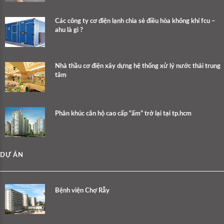
Các công ty cơ điện lạnh chia sẻ điều hòa không khí fcu –
ahu là gì ?
Nhà thầu cơ điện xây dựng hệ thống xử lý nước thải trung
tâm
Phân khúc căn hộ cao cấp “ấm” trở lại tại tp.hcm
DỰ ÁN
Bệnh viện Chợ Rẫy