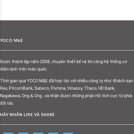
YOCO M&E
Được thành lập năm 2008, chuyên thiết kế và thi công hệ thống cơ
điện lạnh trên toàn quốc
Thời gian qua YOCO M&E đã hợp tác với nhiều công ty như: Khách sạn
Rex, PVcomBank, Sabeco, Pomina, Vinasoy, Thaco, HD Bank,
Nagakawa, Ong & Ong…và nhận được những phản hồi tích cực từ phía
đối tác.
HÃY NHẤN LIKE VÀ SHARE