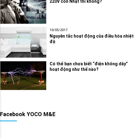
220V còn Nhật thì không?
10/05/2017
Nguyên tắc hoạt động của điều hòa nhiệt
độ
Có thể bạn chưa biết “điện không dây”
hoạt động như thế nào?
Facebook YOCO M&E