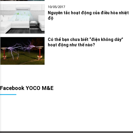
10/05/2017
Nguyên tắc hoạt động của điều hòa nhiệt
độ
Có thể bạn chưa biết “điện không dây”
hoạt động như thế nào?
Facebook YOCO M&E