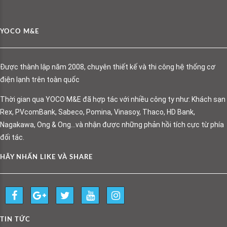
YOCO M&E
Được thành lập năm 2008, chuyên thiết kế và thi công hệ thống cơ
điện lạnh trên toàn quốc
Thời gian qua YOCO M&E đã hợp tác với nhiều công ty như: Khách sạn
Rex, PVcomBank, Sabeco, Pomina, Vinasoy, Thaco, HD Bank,
Nagakawa, Ong & Ong…và nhận được những phản hồi tích cực từ phía
đối tác.
HÃY NHẤN LIKE VÀ SHARE
TIN TỨC