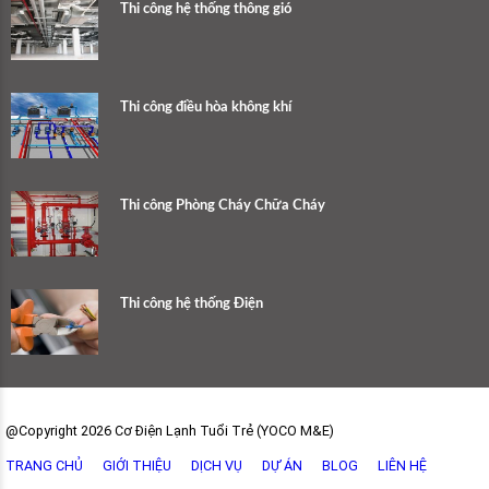
Thi công hệ thống thông gió
Thi công điều hòa không khí
Thi công Phòng Cháy Chữa Cháy
Thi công hệ thống Điện
@Copyright 2026 Cơ Điện Lạnh Tuổi Trẻ (YOCO M&E)
TRANG CHỦ
GIỚI THIỆU
DỊCH VỤ
DỰ ÁN
BLOG
LIÊN HỆ