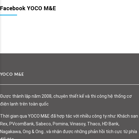
Facebook YOCO M&E
YOCO M&E
Được thành lập năm 2008, chuyên thiết kế và thi công hệ thống cơ
điện lạnh trên toàn quốc
Thời gian qua YOCO M&E đã hợp tác với nhiều công ty như: Khách sạn
Rex, PVcomBank, Sabeco, Pomina, Vinasoy, Thaco, HD Bank,
Nagakawa, Ong & Ong…và nhận được những phản hồi tích cực từ phía