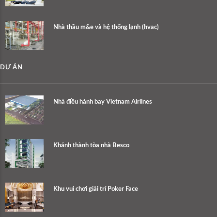
Nhà thầu m&e và hệ thống lạnh (hvac)
DỰ ÁN
Nhà điều hành bay Vietnam Airlines
Khánh thành tòa nhà Besco
Khu vui chơi giải trí Poker Face