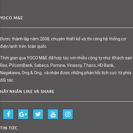
YOCO M&E
Được thành lập năm 2008, chuyên thiết kế và thi công hệ thống cơ
điện lạnh trên toàn quốc
Thời gian qua YOCO M&E đã hợp tác với nhiều công ty như: Khách sạn
Rex, PVcomBank, Sabeco, Pomina, Vinasoy, Thaco, HD Bank,
Nagakawa, Ong & Ong…và nhận được những phản hồi tích cực từ phía
đối tác.
HÃY NHẤN LIKE VÀ SHARE
TIN TỨC