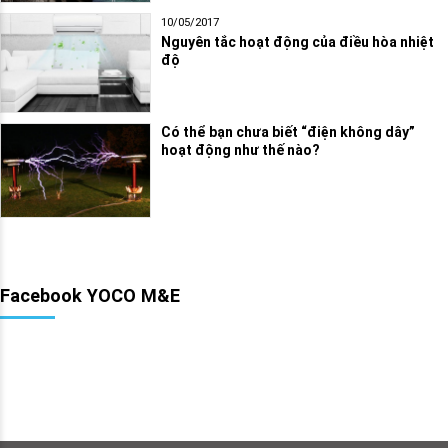
10/05/2017
Nguyên tắc hoạt động của điều hòa nhiệt
độ
Có thể bạn chưa biết “điện không dây”
hoạt động như thế nào?
Facebook YOCO M&E