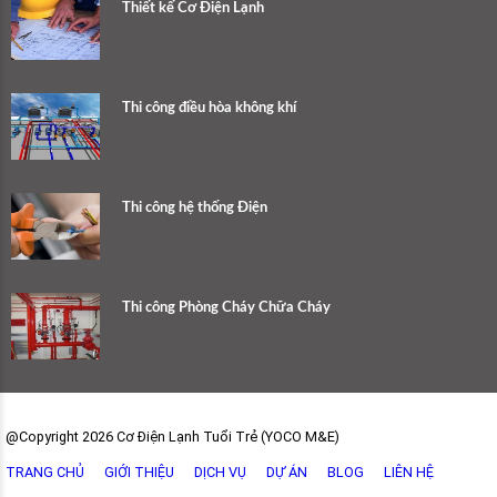
Thiết kế Cơ Điện Lạnh
Thi công điều hòa không khí
Thi công hệ thống Điện
Thi công Phòng Cháy Chữa Cháy
@Copyright 2026 Cơ Điện Lạnh Tuổi Trẻ (YOCO M&E)
TRANG CHỦ
GIỚI THIỆU
DỊCH VỤ
DỰ ÁN
BLOG
LIÊN HỆ