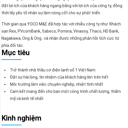
đặt lợi ích của khách hàng ngang bằng với lợi ích của công ty, đồng
thời lấy yếu tố nhân sự làm nòng cốt cho sự phát triển.
Thời gian qua YOCO M&E đã hợp tác với nhiều công ty như: Khách
sạn Rex, PVcomBank, Sabeco, Pomina, Vinasoy, Thaco, HD Bank,
Nagakawa, Ong & Ong…và nhận được những phản hồi tích cực từ
phía đối tác.
Mục tiêu
Trở thành nhà thầu cơ điện lạnh số 1 Việt Nam
Đặt sự hài lòng, tín nhiệm của khách hàng lên trên hết
Môi trường làm việc chuyên nghiệp, nhiệt tình nhất
Cam kết mang đến cho bạn một công trình chất lượng, thẩm
mỹ và kinh tế nhất
Kinh nghiệm