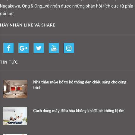
Nagakawa, Ong & Ong…và nhận được những phản hồi tích cực từ phía
đối tác.
HÃY NHẤN LIKE VÀ SHARE
TIN TỨC
Nhà thầu m&e bố trí hệ thống đèn chiếu sáng cho công
trình
Cách dùng máy điều hòa không khí để bé không bị ốm