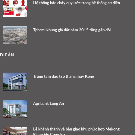
Hệ thống báo cháy quy ước trong hệ thống cơ điện
Tphcm: khung giá đất năm 2015 tăng gấp đôi
DỰ ÁN
Trung tâm đào tạo thang máy Kone
Agribank Long An
Lễ khánh thành và bàn giao khu phức hợp Mekong
Riverside Complex