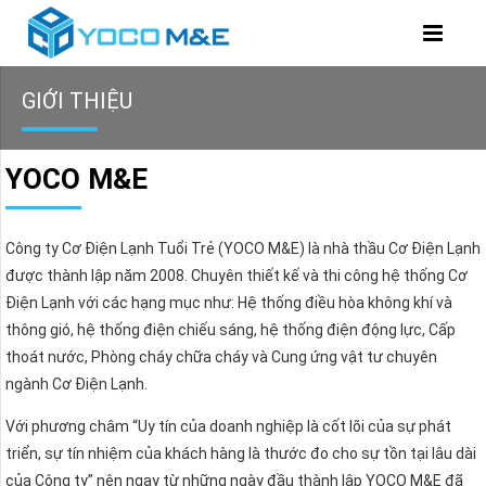
GIỚI THIỆU
YOCO M&E
Công ty Cơ Điện Lạnh Tuổi Trẻ (YOCO M&E) là nhà thầu Cơ Điện Lạnh
được thành lập năm 2008. Chuyên thiết kế và thi công hệ thống Cơ
Điện Lạnh với các hạng mục như: Hệ thống điều hòa không khí và
thông gió, hệ thống điện chiếu sáng, hệ thống điện động lực, Cấp
thoát nước, Phòng cháy chữa cháy và Cung ứng vật tư chuyên
ngành Cơ Điện Lạnh.
Với phương châm “Uy tín của doanh nghiệp là cốt lõi của sự phát
triển, sự tín nhiệm của khách hàng là thước đo cho sự tồn tại lâu dài
của Công ty” nên ngay từ những ngày đầu thành lập YOCO M&E đã