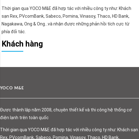
Thời gian qua YOCO M&E đã hợp tác với nhiều công ty như: Khách
sạn Rex, PVcomBank, Sabeco, Pomina, Vinasoy, Thaco, HD Bank,
Nagakawa, Ong & Ong…và nhận được những phản hồi tích cực từ
phía đối tác.
Khách hàng
YOCO M&E
Được thành lập năm 2008, chuyên thiết kế và thi công hệ thống cơ
điện lạnh trên toàn quốc
Thời gian qua YOCO M&E đã hợp tác với nhiều công ty như: Khách sạn
Rex, PVcomBank, Sabeco, Pomina, Vinasoy, Thaco, HD Bank,