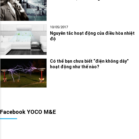
10/05/2017
Nguyên tắc hoạt động của điều hòa nhiệt
độ
Có thể bạn chưa biết “điện không dây”
hoạt động như thế nào?
Facebook YOCO M&E