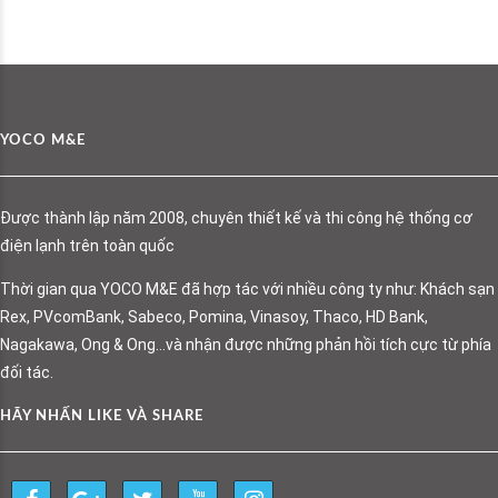
YOCO M&E
Được thành lập năm 2008, chuyên thiết kế và thi công hệ thống cơ
điện lạnh trên toàn quốc
Thời gian qua YOCO M&E đã hợp tác với nhiều công ty như: Khách sạn
Rex, PVcomBank, Sabeco, Pomina, Vinasoy, Thaco, HD Bank,
Nagakawa, Ong & Ong…và nhận được những phản hồi tích cực từ phía
đối tác.
HÃY NHẤN LIKE VÀ SHARE