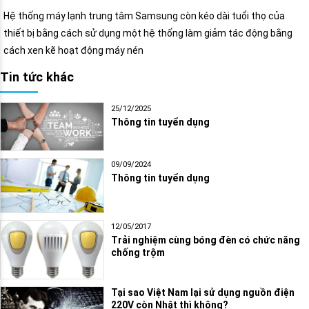
Hệ thống máy lạnh trung tâm Samsung còn kéo dài tuổi thọ của
thiết bị bằng cách sử dụng một hệ thống làm giảm tác động bằng
cách xen kẽ hoạt động máy nén
Tin tức khác
25/12/2025
Thông tin tuyển dụng
09/09/2024
Thông tin tuyển dụng
12/05/2017
Trải nghiệm cùng bóng đèn có chức năng
chống trộm
Tại sao Việt Nam lại sử dụng nguồn điện
220V còn Nhật thì không?