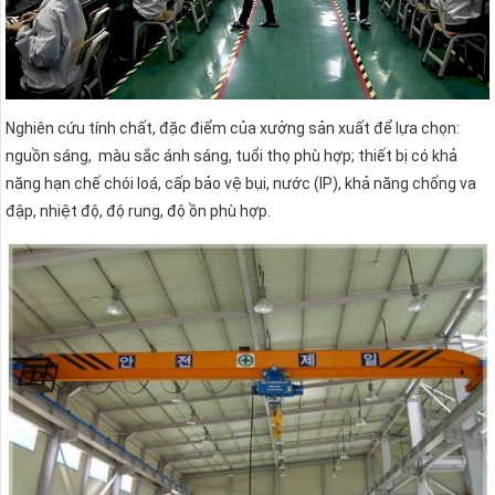
Nghiên cứu tính chất, đặc điểm của xưởng sản xuất để lựa chọn:
nguồn sáng, màu sắc ánh sáng, tuổi thọ phù hợp; thiết bị có khả
năng hạn chế chói loá, cấp bảo vệ bụi, nước (IP), khả năng chống va
đập, nhiệt độ, độ rung, độ ồn phù hợp.