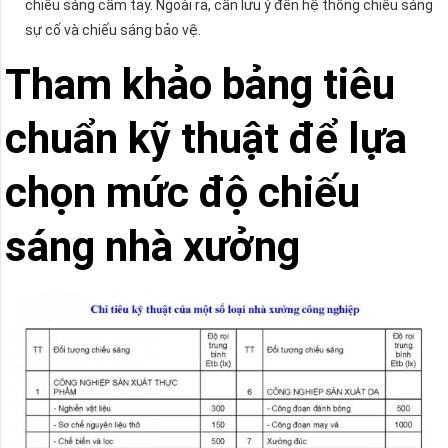
chiếu sáng cầm tay. Ngoài ra, cần lưu ý đến hệ thống chiếu sáng
sự cố và chiếu sáng bảo vệ.
Tham khảo bảng tiêu
chuẩn kỹ thuật để lựa
chọn mức độ chiếu
sáng nhà xưởng