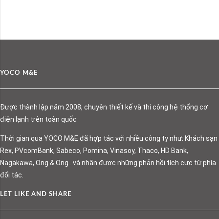
YOCO M&E
Được thành lập năm 2008, chuyên thiết kế và thi công hệ thống cơ
điện lạnh trên toàn quốc
Thời gian qua YOCO M&E đã hợp tác với nhiều công ty như: Khách sạn
Rex, PVcomBank, Sabeco, Pomina, Vinasoy, Thaco, HD Bank,
Nagakawa, Ong & Ong…và nhận được những phản hồi tích cực từ phía
đối tác.
LET LIKE AND SHARE