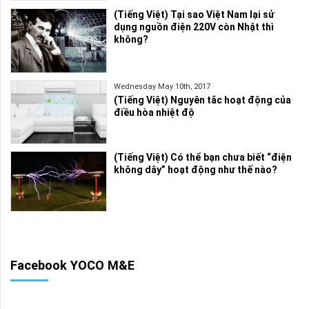
(Tiếng Việt) Tại sao Việt Nam lại sử
dụng nguồn điện 220V còn Nhật thì
không?
Wednesday May 10th, 2017
(Tiếng Việt) Nguyên tắc hoạt động của
điều hòa nhiệt độ
(Tiếng Việt) Có thể bạn chưa biết “điện
không dây” hoạt động như thế nào?
Facebook YOCO M&E