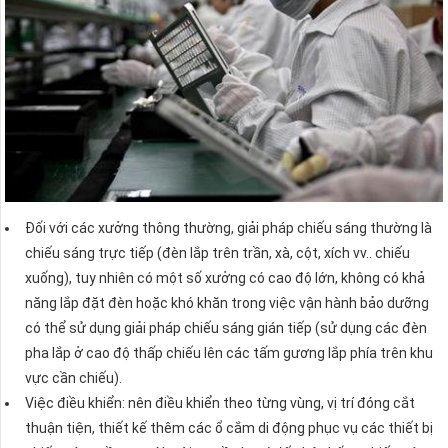
Đối với các xưởng thông thường, giải pháp chiếu sáng thường là
chiếu sáng trực tiếp (đèn lắp trên trần, xà, cột, xích vv.. chiếu
xuống), tuy nhiên có một số xưởng có cao độ lớn, không có khả
năng lắp đặt đèn hoặc khó khăn trong việc vận hành bảo dưỡng
có thể sử dụng giải pháp chiếu sáng gián tiếp (sử dụng các đèn
pha lắp ở cao độ thấp chiếu lên các tấm gương lắp phía trên khu
vực cần chiếu).
Việc điều khiển: nên điều khiển theo từng vùng, vị trí đóng cắt
thuận tiện, thiết kế thêm các ổ cắm di động phục vụ các thiết bị