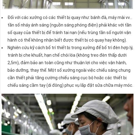
Đối với các xưởng có các thiết bị quay như: bánh đà, máy mài vv…
tần số nháy ánh sáng (nguồn sáng phóng điện) phải khác với tần
số quay của thiết bị để tránh tai nạn (nếu trùng tần số người vận
hành có thể không nhận biết được thiết bị có quay hay không).
Nghiên cứu kỹ cách bố trí thiết bị trong xưởng để bố trí đèn hợp lý,
tránh bị che khuất, hạn chế chói lóa (không treo đèn thấp dưới
2,5m), đảm bảo an toàn cũng như thuận lợi cho việc vận hành,
bảo dưỡng, thay thế. Một số xưởng ngoài việc chiếu sáng chung
cần thiết phải tăng cường chiếu sáng cục bộ hoặc các thiết bị
chiếu sáng cầm tay (di đông) phục vụ lắp đặt sửa chữa máy móc.