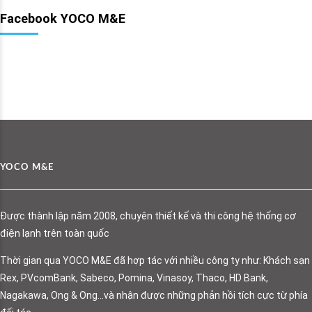
Facebook YOCO M&E
YOCO M&E
Được thành lập năm 2008, chuyên thiết kế và thi công hệ thống cơ
điện lạnh trên toàn quốc
Thời gian qua YOCO M&E đã hợp tác với nhiều công ty như: Khách sạn
Rex, PVcomBank, Sabeco, Pomina, Vinasoy, Thaco, HD Bank,
Nagakawa, Ong & Ong…và nhận được những phản hồi tích cực từ phía