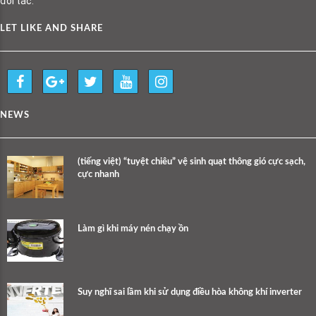
đối tác.
LET LIKE AND SHARE
NEWS
(tiếng việt) “tuyệt chiêu” vệ sinh quạt thông gió cực sạch,
cực nhanh
Làm gì khi máy nén chạy ồn
Suy nghĩ sai lầm khi sử dụng điều hòa không khí inverter