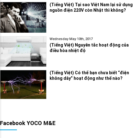
(Tiếng Việt) Tại sao Việt Nam lại sử dụng
nguồn điện 220V còn Nhật thì không?
Wednesday May 10th, 2017
(Tiếng Việt) Nguyên tắc hoạt động của
điều hòa nhiệt độ
(Tiếng Việt) Có thể bạn chưa biết “điện
không dây” hoạt động như thế nào?
Facebook YOCO M&E