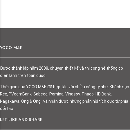
YOCO M&E
Được thành lập năm 2008, chuyên thiết kế và thi công hệ thống cơ
điện lạnh trên toàn quốc
Thời gian qua YOCO M&E đã hợp tác với nhiều công ty như: Khách sạn
Rex, PVcomBank, Sabeco, Pomina, Vinasoy, Thaco, HD Bank,
Nagakawa, Ong & Ong…và nhận được những phản hồi tích cực từ phía
đối tác.
LET LIKE AND SHARE