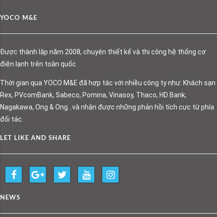
YOCO M&E
Được thành lập năm 2008, chuyên thiết kế và thi công hệ thống cơ
điện lạnh trên toàn quốc
Thời gian qua YOCO M&E đã hợp tác với nhiều công ty như: Khách sạn
Rex, PVcomBank, Sabeco, Pomina, Vinasoy, Thaco, HD Bank,
Nagakawa, Ong & Ong…và nhận được những phản hồi tích cực từ phía
đối tác.
LET LIKE AND SHARE
NEWS