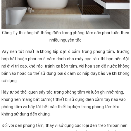
Công Ty thi công hệ thống điện trong phòng tắm cần phải tuân theo
nhiều nguyên tắc
Vậy nên tốt nhất là không lắp đặt ổ cắm trong phòng tắm, trường
hợp bắt buộc phải có ổ cắm dành cho máy cạo râu thì bạn nên đặt
nó ở vị trị cao, khô ráo, tránh xa bồn tám, vòi hoa sen để nước không
bắn vào hoặc có thể sử dụng loại ổ cắm có nắp đậy bảo vệ khi không
sử dụng.
Hãy từ bỏ thói quen sấy tóc trong phòng tắm và luôn ghi nhớ rằng,
không nên mang bất cứ một thiết bị sử dụng điện cầm tay nào vào
phòng tắm và hãy tắt hết các thiết bị điện trong phòng tắm khi
không sử dụng đến chúng.
Đối với đèn phòng tắm, thay vì sử dụng các loại đèn treo thì bạn nên