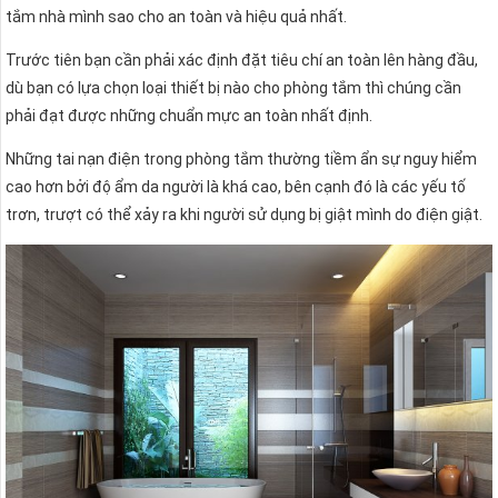
tắm nhà mình sao cho an toàn và hiệu quả nhất.
Trước tiên bạn cần phải xác định đặt tiêu chí an toàn lên hàng đầu,
dù bạn có lựa chọn loại thiết bị nào cho phòng tắm thì chúng cần
phải đạt được những chuẩn mực an toàn nhất định.
Những tai nạn điện trong phòng tắm thường tiềm ẩn sự nguy hiểm
cao hơn bởi độ ẩm da người là khá cao, bên cạnh đó là các yếu tố
trơn, trượt có thể xảy ra khi người sử dụng bị giật mình do điện giật.