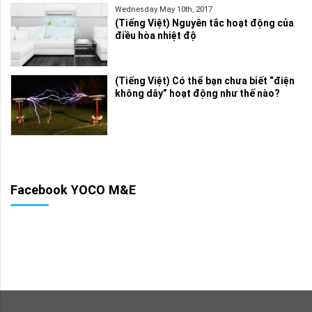
Wednesday May 10th, 2017
(Tiếng Việt) Nguyên tắc hoạt động của
điều hòa nhiệt độ
(Tiếng Việt) Có thể bạn chưa biết “điện
không dây” hoạt động như thế nào?
Facebook YOCO M&E