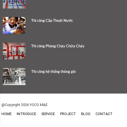
Thi công Cấp Thoát Nước
Thi công Phòng Cháy Chữa Cháy
Thi công hệ thống thông gió
@Copyright 2026 YOCO M&E
HOME
INTRODUCE
SERVICE
PROJECT
BLOG
CONTACT