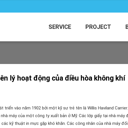
SERVICE
PROJECT
ên lý hoạt động của điều hòa không khí
 triển vào năm 1902 bởi một kỹ sư trẻ tên là Willis Haviland Carrier
 nhà máy của một công ty xuất bản ở Mỹ. Các lớp giấy tại nhà máy 
g các kỹ thuật in mực gặp khó khăn. Các công nhân của nhà máy đối