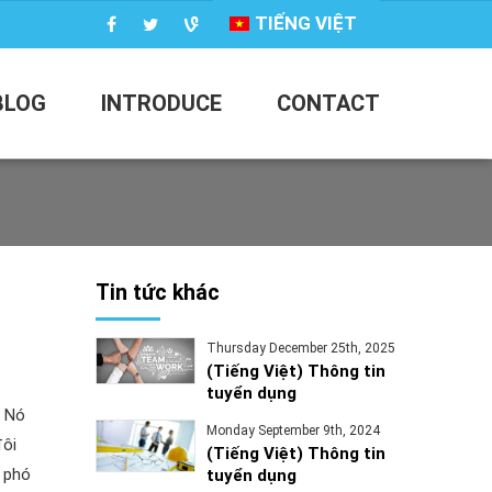
TIẾNG VIỆT
BLOG
INTRODUCE
CONTACT
Tin tức khác
Thursday December 25th, 2025
(Tiếng Việt) Thông tin
tuyển dụng
. Nó
Monday September 9th, 2024
đôi
(Tiếng Việt) Thông tin
 phó
tuyển dụng