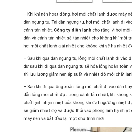
– Khi khí nén hoạt động, hơi môi chất lạnh được máy n
dàn ngưng tụ. Tại dàn ngưng tụ, hơi môi chất lạnh đi 
cánh tản nhiệt.
Công ty điện lạnh
cho rằng, vì hơi môi
dẫn và cánh tản nhiệt sẽ tản nhiệt cho không khí môi t
hơi môi chất lạnh giải nhiệt cho không khí sẽ hạ nhiệt 
– Sau khi qua dàn ngưng tụ, lỏng môi chất lạnh đi vào 
dư sau khi đi qua dàn ngưng tụ sẽ hóa lỏng hoàn toàn 
thì lưu lượng giảm nên áp suất và nhiệt độ môi chất lạ
– Sau khi đi qua ống xoắn, lỏng môi chất đi vào dàn bay
dẫn lỏng môi chất đặt trong cánh tản nhiệt, khi không k
chất lạnh nhận nhiệt của không khí đạt ngưỡng nhiệt độ 
sẽ giảm nhiệt độ và được thổi vào phòng làm hạ nhiệt đ
máy nén và bắt đầu lại một chu trình mới.