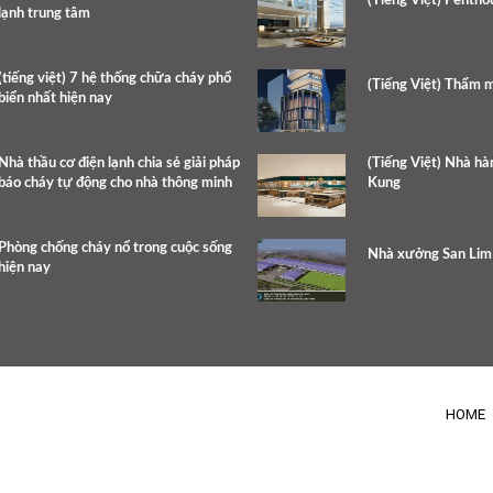
(Tiếng Việt) Pentho
lạnh trung tâm
(tiếng việt) 7 hệ thống chữa cháy phổ
(Tiếng Việt) Thẩm 
biển nhất hiện nay
Nhà thầu cơ điện lạnh chia sẻ giải pháp
(Tiếng Việt) Nhà h
báo cháy tự động cho nhà thông minh
Kung
Phòng chống cháy nổ trong cuộc sống
Nhà xưởng San Lim
hiện nay
HOME