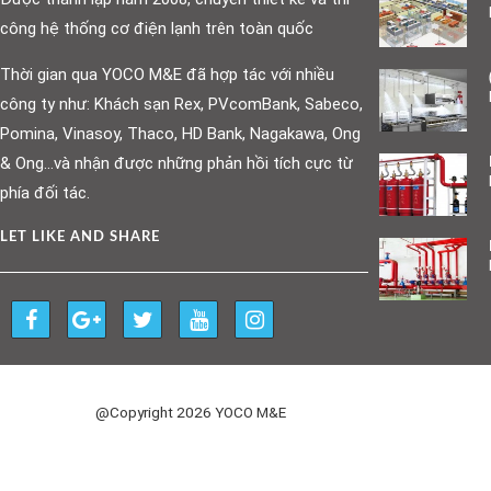
công hệ thống cơ điện lạnh trên toàn quốc
Thời gian qua YOCO M&E đã hợp tác với nhiều
công ty như: Khách sạn Rex, PVcomBank, Sabeco,
Pomina, Vinasoy, Thaco, HD Bank, Nagakawa, Ong
& Ong…và nhận được những phản hồi tích cực từ
phía đối tác.
LET LIKE AND SHARE
@Copyright 2026 YOCO M&E