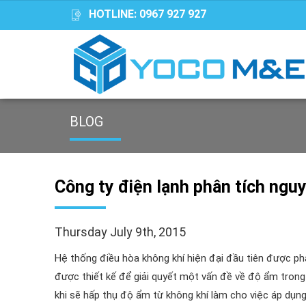
HOTLINE:
0967 927 927
BLOG
Công ty điện lạnh phân tích nguy
Thursday July 9th, 2015
Hệ thống điều hòa không khí hiện đại đầu tiên được phát
được thiết kế để giải quyết một vấn đề về độ ẩm trong
khi sẽ hấp thụ độ ẩm từ không khí làm cho việc áp dụn