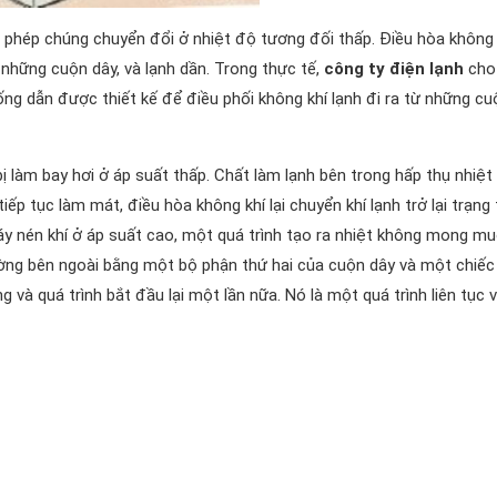
o phép chúng chuyển đổi ở nhiệt độ tương đối thấp. Điều hòa không 
những cuộn dây, và lạnh dần. Trong thực tế,
công ty điện lạnh
cho 
ng dẫn được thiết kế để điều phối không khí lạnh đi ra từ những cu
bị làm bay hơi ở áp suất thấp. Chất làm lạnh bên trong hấp thụ nhiệt
tiếp tục làm mát, điều hòa không khí lại chuyển khí lạnh trở lại trạng 
y nén khí ở áp suất cao, một quá trình tạo ra nhiệt không mong mu
ờng bên ngoài bằng một bộ phận thứ hai của cuộn dây và một chiếc
ỏng và quá trình bắt đầu lại một lần nữa. Nó là một quá trình liên tục v