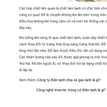
Các hợp chất liên quan là chất làm lạnh có đặc tính ch
cũng có quạt để di chuyển không khí ấm bên trong trên 
điều hòa không khí trung tâm có cả một hệ thống các ố
dây này.
Khi luồng khí nóng đi qua chất làm lạnh, cuộn dây thiết 
cách thay đổi từ trạng thái lỏng sang trạng thái khí. Để 
lỏng một lần nữa. Để làm được điều đó cần sử dụng má
Các nhiệt lượng này sau đó được giải phong ra môi trư
thứ hai. Khi khí nguội đi, nó thay đổi trở lại dạng chất l
đi lặp lại.
Xem thêm:
Công ty điện lạnh chia sẻ gas lạnh là gì?
Công nghệ Inverter trong cơ điện lạnh là gì?