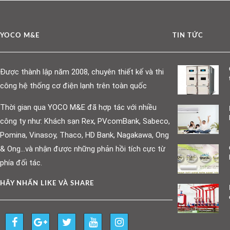
YOCO M&E
TIN TỨC
Được thành lập năm 2008, chuyên thiết kế và thi
công hệ thống cơ điện lạnh trên toàn quốc
Thời gian qua YOCO M&E đã hợp tác với nhiều
công ty như: Khách sạn Rex, PVcomBank, Sabeco,
Pomina, Vinasoy, Thaco, HD Bank, Nagakawa, Ong
& Ong…và nhận được những phản hồi tích cực từ
phía đối tác.
HÃY NHẤN LIKE VÀ SHARE