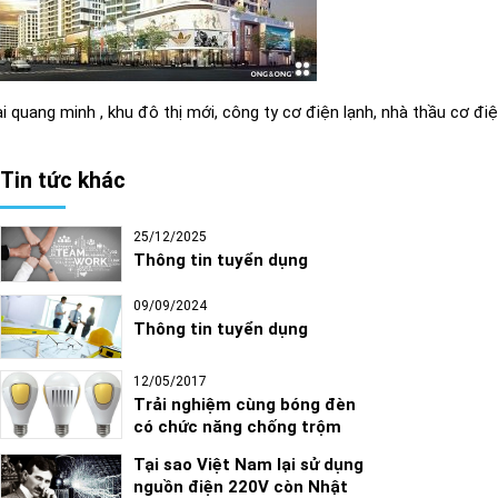
i quang minh , khu đô thị mới, công ty cơ điện lạnh, nhà thầu cơ điệ
Tin tức khác
25/12/2025
Thông tin tuyển dụng
09/09/2024
Thông tin tuyển dụng
12/05/2017
Trải nghiệm cùng bóng đèn
có chức năng chống trộm
Tại sao Việt Nam lại sử dụng
nguồn điện 220V còn Nhật