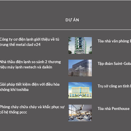
DỰ ÁN
Công ty cơ điện lạnh giới thiệu về tủ
Tòa nhà văn phòng 
trung thế metal clad v24
Nhà thầu điện lạnh so sánh 2 thương
Tập đoàn Saint-Gob
hiệu máy lạnh reetech và daikin
Giải pháp tiết kiệm điện với điều hòa
Trụ sở công an tỉnh
không khí toshiba
Phòng cháy chữa cháy và khắc phục sự
Tòa nhà Penthouse
cố hệ thống pccc