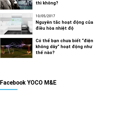
thì không?
10/05/2017
Nguyên tắc hoạt động của
điều hòa nhiệt độ
Có thể bạn chưa biết “điện
không dây” hoạt động như
thế nào?
Facebook YOCO M&E