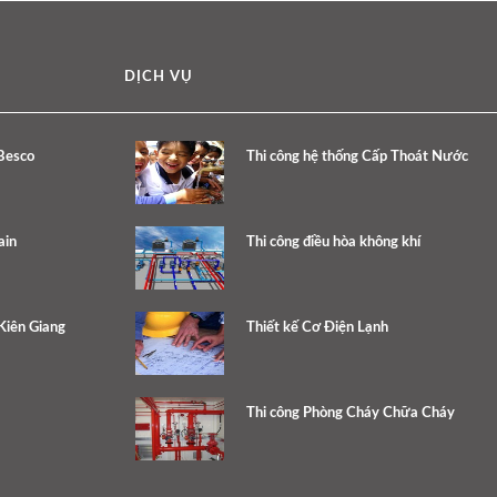
DỊCH VỤ
Besco
Thi công hệ thống Cấp Thoát Nước
ain
Thi công điều hòa không khí
 Kiên Giang
Thiết kế Cơ Điện Lạnh
Thi công Phòng Cháy Chữa Cháy