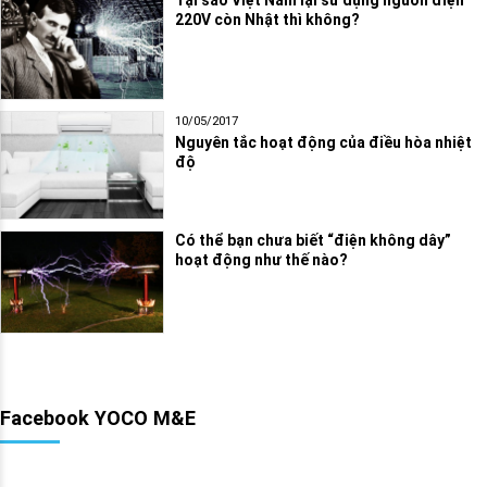
Tại sao Việt Nam lại sử dụng nguồn điện
220V còn Nhật thì không?
10/05/2017
Nguyên tắc hoạt động của điều hòa nhiệt
độ
Có thể bạn chưa biết “điện không dây”
hoạt động như thế nào?
Facebook YOCO M&E