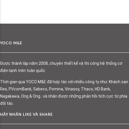
YOCO M&E
Được thành lập năm 2008, chuyên thiết kế và thi công hệ thống cơ
điện lạnh trên toàn quốc
Thời gian qua YOCO M&E đã hợp tác với nhiều công ty như: Khách sạn
Rex, PVcomBank, Sabeco, Pomina, Vinasoy, Thaco, HD Bank,
Nagakawa, Ong & Ong…và nhận được những phản hồi tích cực từ phía
đối tác.
HÃY NHẤN LIKE VÀ SHARE