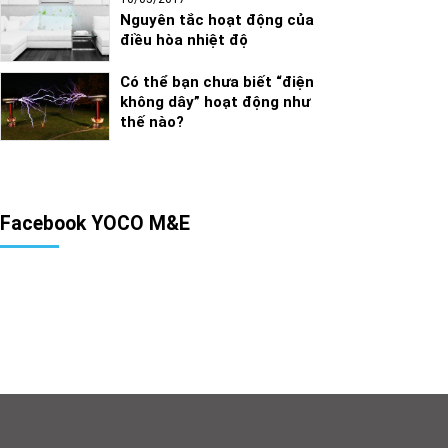
Nguyên tắc hoạt động của
điều hòa nhiệt độ
Có thể bạn chưa biết “điện
không dây” hoạt động như
thế nào?
Facebook YOCO M&E