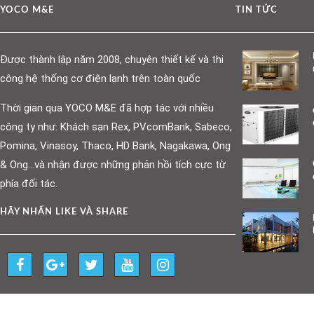
YOCO M&E
TIN TỨC
Được thành lập năm 2008, chuyên thiết kế và thi
công hệ thống cơ điện lạnh trên toàn quốc
Thời gian qua YOCO M&E đã hợp tác với nhiều
công ty như: Khách sạn Rex, PVcomBank, Sabeco,
Pomina, Vinasoy, Thaco, HD Bank, Nagakawa, Ong
& Ong…và nhận được những phản hồi tích cực từ
phía đối tác.
HÃY NHẤN LIKE VÀ SHARE