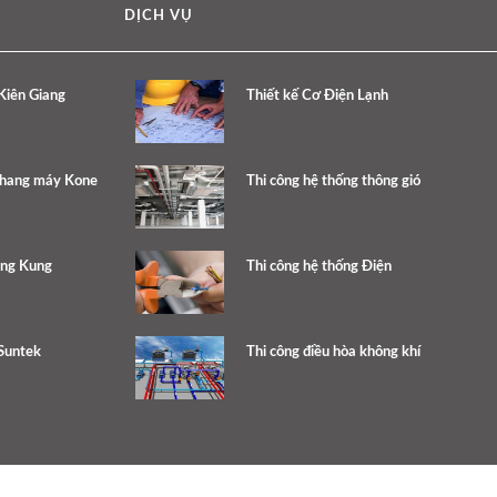
DỊCH VỤ
 Kiên Giang
Thiết kế Cơ Điện Lạnh
thang máy Kone
Thi công hệ thống thông gió
ang Kung
Thi công hệ thống Điện
Suntek
Thi công điều hòa không khí