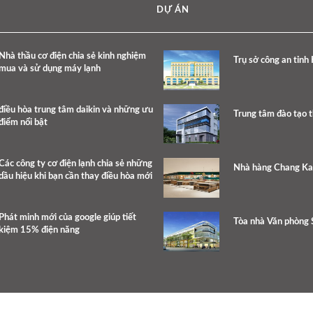
DỰ ÁN
Nhà thầu cơ điện chia sẻ kinh nghiệm
Trụ sở công an tỉnh
mua và sử dụng máy lạnh
điều hòa trung tâm daikin và những ưu
Trung tâm đào tạo 
điểm nổi bật
Các công ty cơ điện lạnh chia sẻ những
Nhà hàng Chang K
dầu hiệu khi bạn cần thay điều hòa mới
Phát minh mới của google giúp tiết
Tòa nhà Văn phòng 
kiệm 15% điện năng